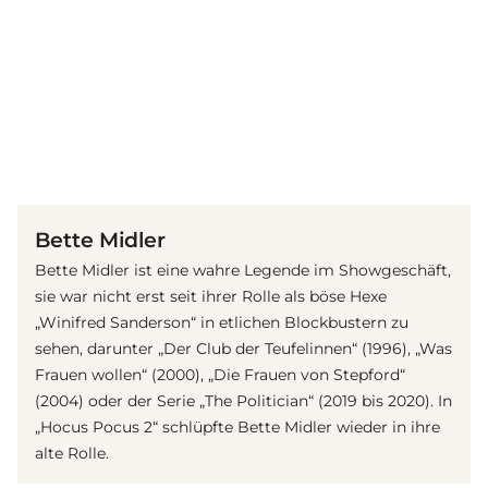
(© Getty Images)
Bette Midler
Bette Midler ist eine wahre Legende im Showgeschäft,
sie war nicht erst seit ihrer Rolle als böse Hexe
„Winifred Sanderson“ in etlichen Blockbustern zu
sehen, darunter „Der Club der Teufelinnen“ (1996), „Was
Frauen wollen“ (2000), „Die Frauen von Stepford“
(2004) oder der Serie „The Politician“ (2019 bis 2020). In
„Hocus Pocus 2“ schlüpfte Bette Midler wieder in ihre
alte Rolle.