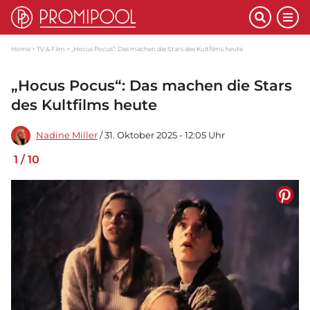
Home
TV & Film
„Hocus Pocus“: Das machen die Stars des Kultfilms heute
„Hocus Pocus“: Das machen die Stars
des Kultfilms heute
Nadine Miller
/ 31. Oktober 2025 - 12:05 Uhr
1
/
10