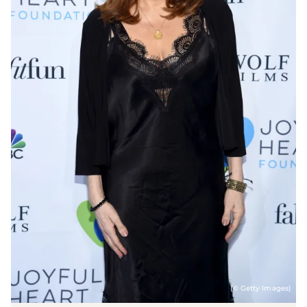
(© Getty Images)