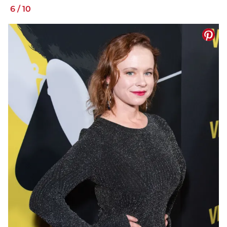
6
/
10