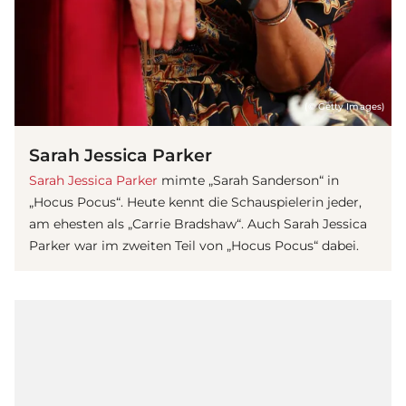
(© Getty Images)
Sarah Jessica Parker
Sarah Jessica Parker
mimte „Sarah Sanderson“ in
„Hocus Pocus“. Heute kennt die Schauspielerin jeder,
am ehesten als „Carrie Bradshaw“. Auch Sarah Jessica
Parker war im zweiten Teil von „Hocus Pocus“ dabei.