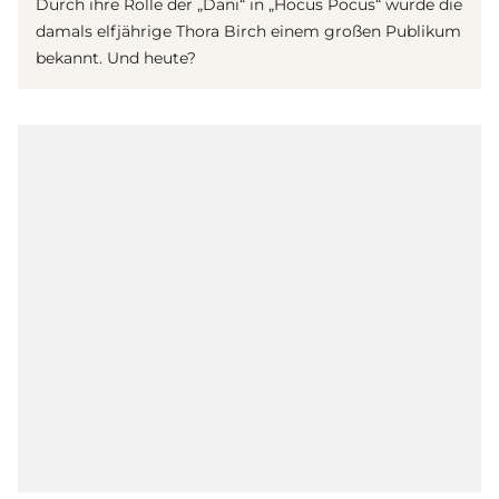
Durch ihre Rolle der „Dani“ in „Hocus Pocus“ wurde die
damals elfjährige Thora Birch einem großen Publikum
bekannt. Und heute?