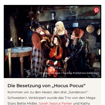
(© imago images / Cinema Publishers Collection)
Die Besetzung von „Hocus Pocus“
Kommen wir zu den Hexen, den drei „Sanderson“-
Schwestern. Verkörpert wurde das Trio von den Mega-
Stars Bette Midler,
Sarah Jessica Parker
und Kathy