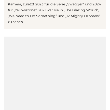
Kamera, zuletzt 2023 für die Serie „Swagger“ und 2024
für „Yellowstone“. 2021 war sie in „The Blazing World“,
„We Need to Do Something“ und „12 Mighty Orphans“
zu sehen.