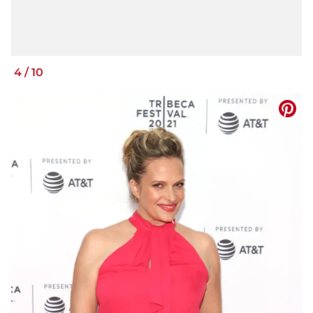
4
/
10