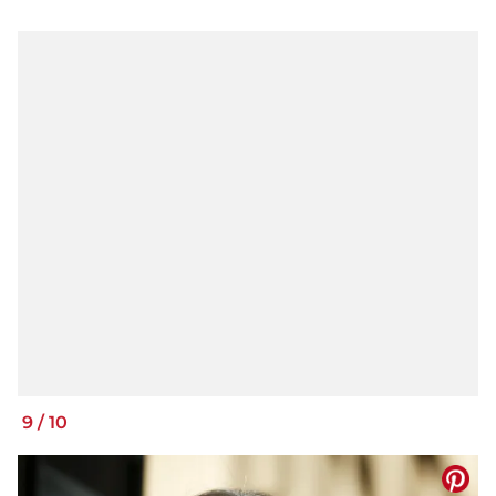
9
/
10