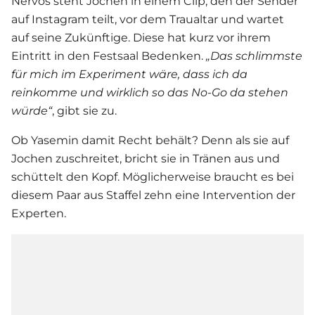
Nervös steht Jochen in einem Clip, den der Sender
auf Instagram teilt, vor dem Traualtar und wartet
auf seine Zukünftige. Diese hat kurz vor ihrem
Eintritt in den Festsaal Bedenken.
„Das schlimmste
für mich im Experiment wäre, dass ich da
reinkomme und wirklich so das No-Go da stehen
würde“
, gibt sie zu.
Ob Yasemin damit Recht behält? Denn als sie auf
Jochen zuschreitet, bricht sie in Tränen aus und
schüttelt den Kopf. Möglicherweise braucht es bei
diesem Paar aus Staffel zehn eine Intervention der
Experten.