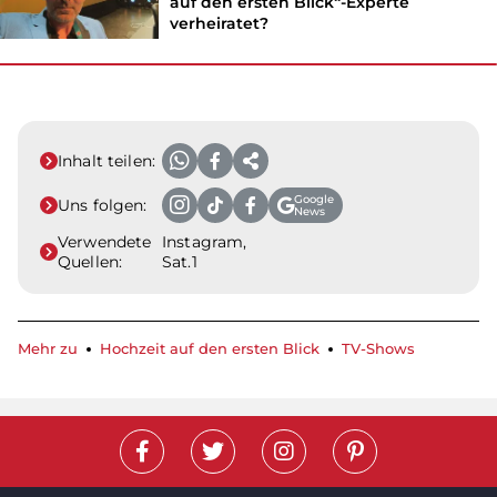
auf den ersten Blick“-Experte
verheiratet?
Inhalt teilen:
Google
Uns folgen:
News
Verwendete
Instagram,
Quellen:
Sat.1
Mehr zu
Hochzeit auf den ersten Blick
TV-Shows