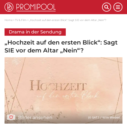
Home
TV & Film
„Hochzeit auf den ersten Blick“: Sagt SIE vor dem Altar „Nein“?
Drama in der Sendung
„Hochzeit auf den ersten Blick“: Sagt
SIE vor dem Altar „Nein“?
Bilder ansehen
(© SAT.1 / Willi Weber)