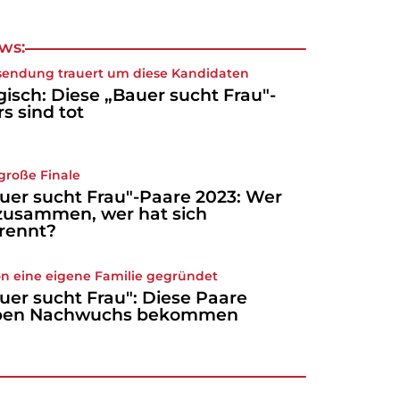
ws:
sendung trauert um diese Kandidaten
gisch: Diese „Bauer sucht Frau"-
rs sind tot
große Finale
uer sucht Frau"-Paare 2023: Wer
 zusammen, wer hat sich
rennt?
n eine eigene Familie gegründet
uer sucht Frau": Diese Paare
ben Nachwuchs bekommen