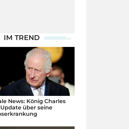
IM TREND
le News: König Charles
 Update über seine
bserkrankung