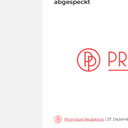
abgespeckt
Promipool Redaktion
/ 27. Dezemb