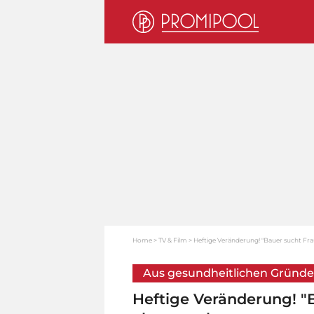
Home
TV & Film
Heftige Veränderung! "Bauer sucht Frau
Aus gesundheitlichen Gründ
Heftige Veränderung! "B