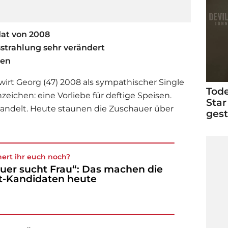
dat von 2008
sstrahlung sehr verändert
men
wirt Georg (47) 2008 als sympathischer Single
Tode
eichen: eine Vorliebe für deftige Speisen.
Star
andelt. Heute staunen die Zuschauer über
ges
nert ihr euch noch?
uer sucht Frau“: Das machen die
t-Kandidaten heute