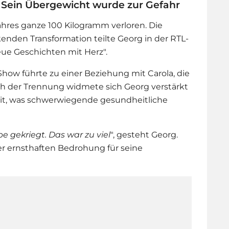
 Sein Übergewicht wurde zur Gefahr
ahres ganze 100 Kilogramm verloren. Die
enden Transformation teilte Georg in der RTL-
ue Geschichten mit Herz".
how führte zu einer Beziehung mit Carola, die
ch der Trennung widmete sich Georg verstärkt
beit, was schwerwiegende gesundheitliche
e gekriegt. Das war zu viel
", gesteht Georg.
r ernsthaften Bedrohung für seine