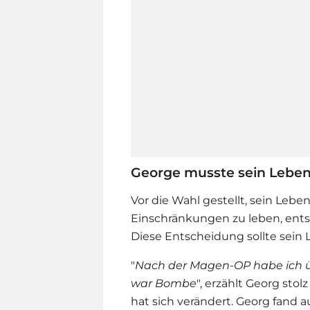
George musste sein Leben
Vor die Wahl gestellt, sein Leb
Einschränkungen zu leben, ents
Diese Entscheidung sollte sei
"
Nach der Magen-OP habe ich ü
war Bombe
", erzählt Georg stol
hat sich verändert. Georg fand a