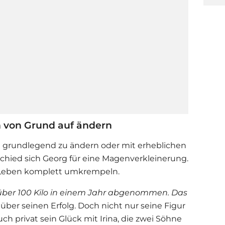
 von Grund auf ändern
en grundlegend zu ändern oder mit erheblichen
chied sich Georg für eine Magenverkleinerung.
n Leben komplett umkrempeln.
ber 100 Kilo in einem Jahr abgenommen. Das
z über seinen Erfolg. Doch nicht nur seine Figur
uch privat sein Glück mit Irina, die zwei Söhne