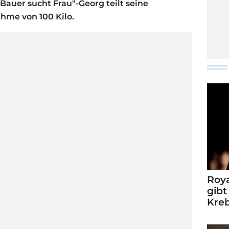
Bauer sucht Frau"-Georg teilt seine
me von 100 Kilo.
Roya
gibt
Kre