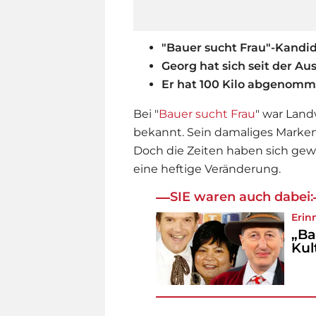
"Bauer sucht Frau"-Kandi
Georg hat sich seit der Au
Er hat 100 Kilo abgenom
Bei "
Bauer sucht Frau
" war Land
bekannt. Sein damaliges Markenz
Doch die Zeiten haben sich gew
eine heftige Veränderung.
SIE waren auch dabei:
Erin
„Ba
Kul