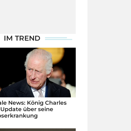
IM TREND
le News: König Charles
 Update über seine
bserkrankung