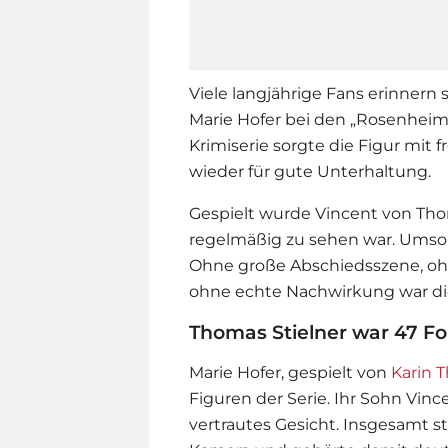
Viele langjährige Fans erinnern
Marie Hofer bei den „Rosenheim
Krimiserie sorgte die Figur mit
wieder für gute Unterhaltung.
Gespielt wurde Vincent von Thom
regelmäßig zu sehen war. Umso a
Ohne große Abschiedsszene, oh
ohne echte Nachwirkung war die 
Thomas Stielner war 47 Fo
Marie Hofer, gespielt von
Karin T
Figuren der
Serie
. Ihr Sohn Vinc
vertrautes Gesicht. Insgesamt s