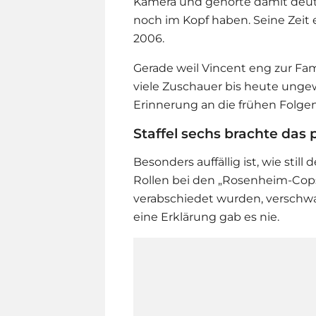
Kamera und gehörte damit deutl
noch im Kopf haben. Seine Zeit e
2006.
Gerade weil Vincent eng zur Fam
viele Zuschauer bis heute ungew
Erinnerung an die frühen Folgen
Staffel sechs brachte das 
Besonders auffällig ist, wie stil
Rollen bei den „Rosenheim-Cops
verabschiedet wurden, verschwa
eine Erklärung gab es nie.