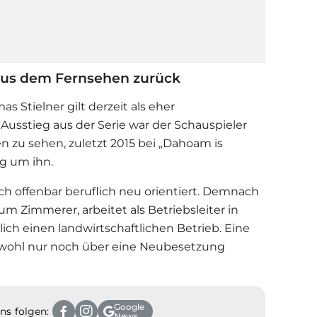
 aus dem Fernsehen zurück
 Stielner gilt derzeit als eher
Ausstieg aus der
Serie
war der Schauspieler
n zu sehen, zuletzt 2015 bei „Dahoam is
g um ihn.
sich offenbar beruflich neu orientiert. Demnach
um Zimmerer, arbeitet als Betriebsleiter in
ich einen landwirtschaftlichen Betrieb. Eine
 wohl nur noch über eine Neubesetzung
Google
ns folgen:
News