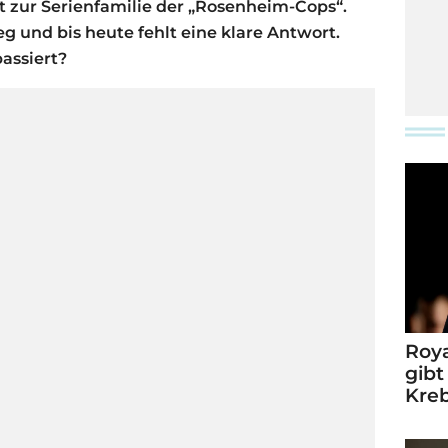
st zur Serienfamilie der „Rosenheim-Cops“.
g und bis heute fehlt eine klare Antwort.
passiert?
Roya
gibt
Kre