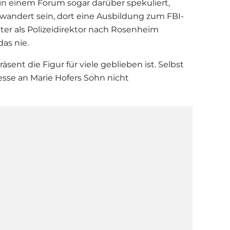
 in einem Forum sogar darüber spekuliert,
wandert sein, dort eine Ausbildung zum FBI-
er als Polizeidirektor nach Rosenheim
as nie.
äsent die Figur für viele geblieben ist. Selbst
resse an Marie Hofers Sohn nicht