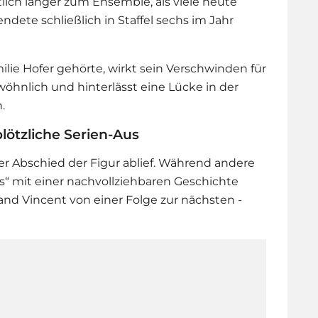
ich länger zum Ensemble, als viele heute
ndete schließlich in Staffel sechs im Jahr
ilie Hofer gehörte, wirkt sein Verschwinden für
öhnlich und hinterlässt eine Lücke in der
.
plötzliche Serien-Aus
l der Abschied der Figur ablief. Während andere
“ mit einer nachvollziehbaren Geschichte
nd Vincent von einer Folge zur nächsten -