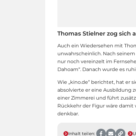
Thomas Stielner zog sich
Auch ein Wiedersehen mit Thomas
unwahrscheinlich. Nach seinem 
nur noch vereinzelt im Fernsehe
Dahoam“. Danach wurde es ruhi
Wie „kino.de“ berichtet, hat er 
absolvierte er eine Ausbildung z
einer Zimmerei und führt zusätzl
Rückkehr der Figur wäre damit
denkbar.
Inhalt teilen:
U