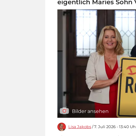
eigentlich Maries Sohn 
Bilder ansehen
Lisa Jakobs
/ 7. Juli 2026 - 13:40 Uh