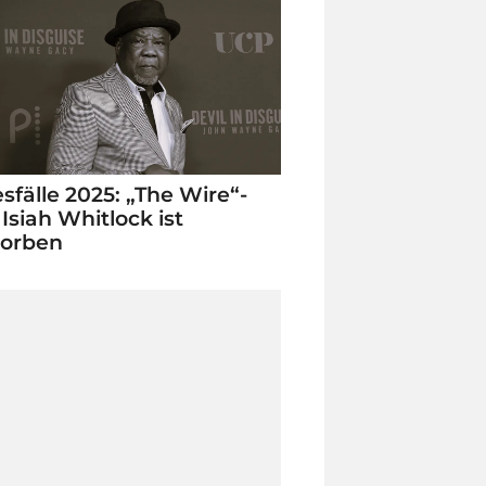
sfälle 2025: „The Wire“-
 Isiah Whitlock ist
torben