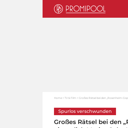
Home
TV & Film
Großes Rätsel bei den „Rosenheim-Cops
Spurlos verschwunden
Großes Rätsel bei den 