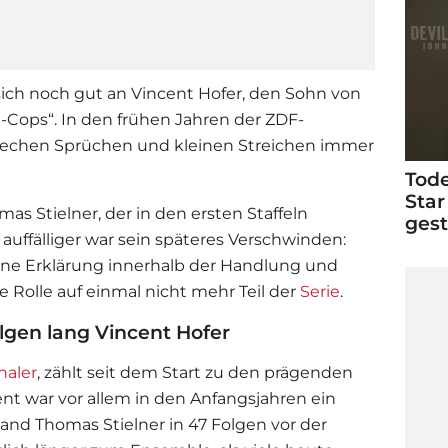
 sich noch gut an Vincent Hofer, den Sohn von
-Cops“. In den frühen Jahren der ZDF-
 frechen Sprüchen und kleinen Streichen immer
Tode
Star
as Stielner, der in den ersten Staffeln
ges
uffälliger war sein späteres Verschwinden:
ne Erklärung innerhalb der Handlung und
Rolle auf einmal nicht mehr Teil der
Serie
.
lgen lang Vincent Hofer
haler
, zählt seit dem Start zu den prägenden
ent war vor allem in den Anfangsjahren ein
tand Thomas Stielner in 47 Folgen vor der