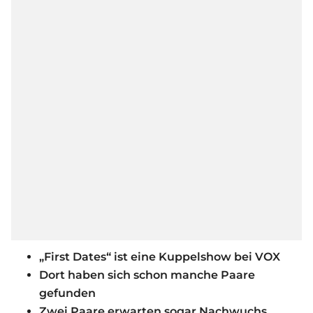
„First Dates“ ist eine Kuppelshow bei VOX
Dort haben sich schon manche Paare
gefunden
Zwei Paare erwarten sogar Nachwuchs