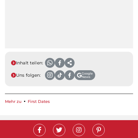
Inhalt teilen:
Google
Uns folgen:
News
Mehr zu
First Dates