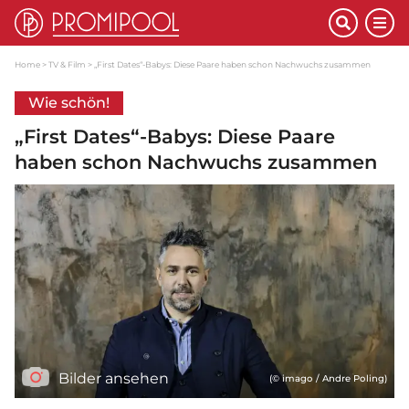
Home
TV & Film
„First Dates“-Babys: Diese Paare haben schon Nachwuchs zusammen
Wie schön!
„First Dates“-Babys: Diese Paare
haben schon Nachwuchs zusammen
Bilder ansehen
(© imago / Andre Poling)