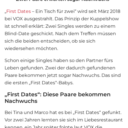
„
First Dates
– Ein Tisch für zwei“ wird seit März 2018
bei VOX ausgestrahlt. Das Prinzip der Kuppelshow
ist schnell erklärt: Zwei Singles werden zu einem
Blind-Date geschickt. Nach dem Treffen müssen
sich die beiden entscheiden, ob sie sich
wiedersehen möchten.
Schon einige Singles haben so den Partner fürs
Leben gefunden. Zwei der dadurch gefundenen
Paare bekommen jetzt sogar Nachwuchs. Das sind
die ersten „
First Dates
“-Babys.
„First Dates“: Diese Paare bekommen
Nachwuchs
Bei Tina und Marco hat es bei „
First Dates
“ gefunkt.
Vor zwei Jahren lernten sie sich im Liebesrestaurant
kennen, ein Jahr später folgte laut VOX die