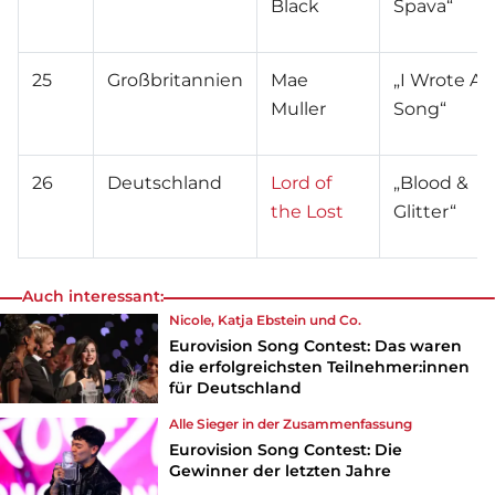
Black
Spava“
25
Großbritannien
Mae
„I Wrote A
Muller
Song“
26
Deutschland
Lord of
„Blood &
the Lost
Glitter“
Auch interessant:
Nicole, Katja Ebstein und Co.
Eurovision Song Contest: Das waren
die erfolgreichsten Teilnehmer:innen
für Deutschland
Alle Sieger in der Zusammenfassung
Eurovision Song Contest: Die
Gewinner der letzten Jahre