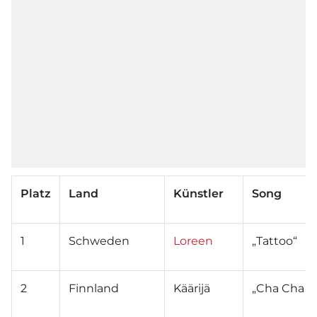
Platz
Land
Künstler
Song
1
Schweden
Loreen
„Tattoo“
2
Finnland
Käärijä
„Cha Cha C