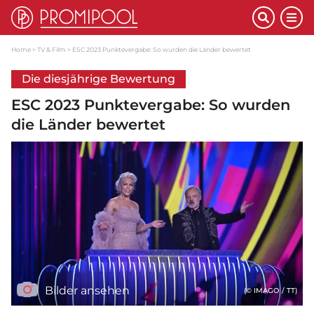
Home
TV & Film
ESC 2023 Punktevergabe: So wurden die Länder bewertet
Die diesjährige Bewertung
ESC 2023 Punktevergabe: So wurden
die Länder bewertet
Bilder ansehen
(© IMAGO / TT)