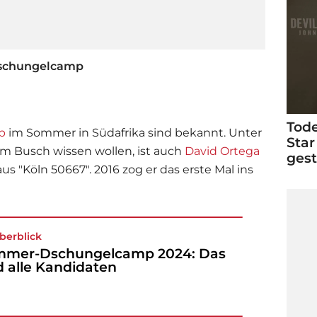
Dschungelcamp
Tode
p
im Sommer in Südafrika sind bekannt. Unter
Star
im Busch wissen wollen, ist auch
David Ortega
ges
us "Köln 50667". 2016 zog er das erste Mal ins
berblick
mmer-Dschungelcamp 2024: Das
d alle Kandidaten