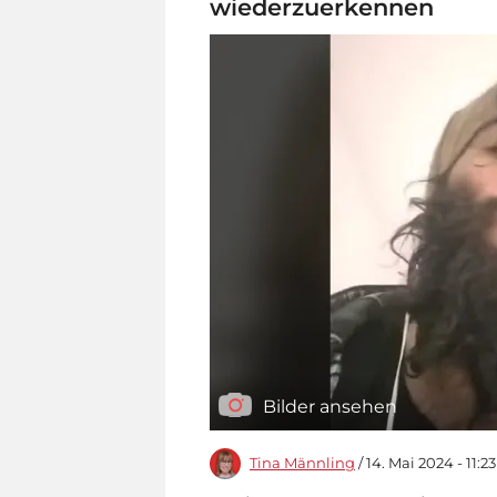
wiederzuerkennen
Bilder ansehen
Tina Männling
/ 14. Mai 2024 - 11:2