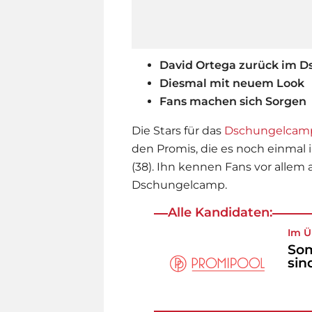
David Ortega zurück im 
Diesmal mit neuem Look
Fans machen sich Sorgen
Die Stars für das
Dschungelcam
den Promis, die es noch einmal 
(38). Ihn kennen Fans vor allem a
Dschungelcamp.
Alle Kandidaten:
Im Ü
So
sin