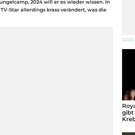
ngelcamp, 2024 will er es wieder wissen. In
 TV-Star allerdings krass verändert, was die
Roya
gibt
Kre