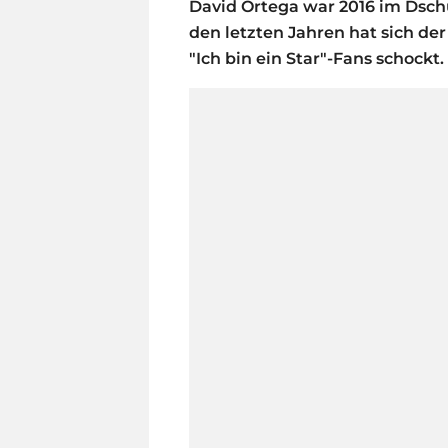
David Ortega war 2016 im Dschu
den letzten Jahren hat sich der
"Ich bin ein Star"-Fans schockt.