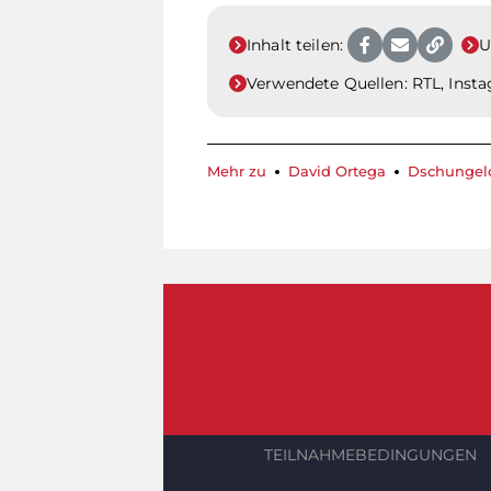
Inhalt teilen:
U
Verwendete Quellen:
RTL, Inst
Mehr zu
David Ortega
Dschunge
TEILNAHMEBEDINGUNGEN