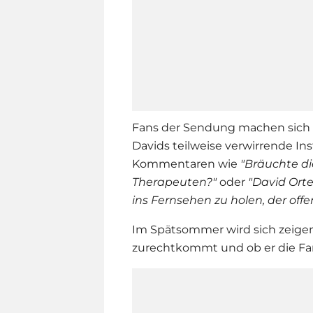
Fans der Sendung machen sich S
Davids teilweise verwirrende I
Kommentaren wie
"
Bräuchte d
Therapeuten?"
oder
"David Orte
ins Fernsehen zu holen, der offe
Im Spätsommer wird sich zeige
zurechtkommt und ob er die Fa