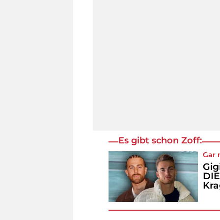
Es gibt schon Zoff:
Gar 
Gig
DIE
Kr