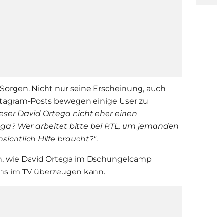
orgen. Nicht nur seine Erscheinung, auch
nstagram-Posts bewegen einige User zu
ieser
David Ortega
nicht eher einen
ga? Wer arbeitet bitte bei RTL, um jemanden
nsichtlich Hilfe braucht?"
.
n, wie
David Ortega
im
Dschungelcamp
ns im TV überzeugen kann.