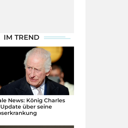
IM TREND
le News: König Charles
 Update über seine
bserkrankung