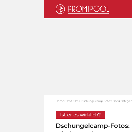
Home
TV & Film
Dschungelcamp-Fotos: David Ortega n
Ist er es wirklich?
Dschungelcamp-Fotos: 