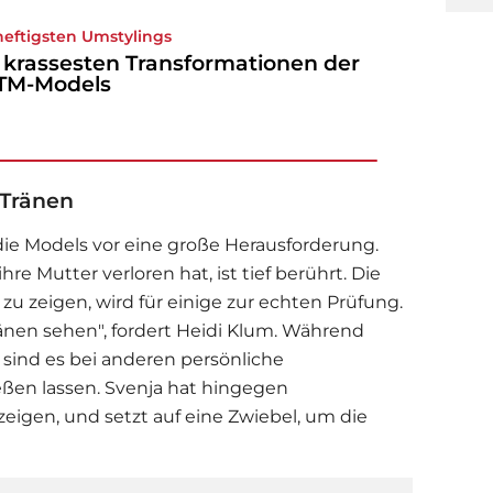
heftigsten Umstylings
 krassesten Transformationen der
TM-Models
 Tränen
die Models vor eine große Herausforderung.
hre Mutter verloren hat, ist tief berührt. Die
zu zeigen, wird für einige zur echten Prüfung.
änen sehen", fordert
Heidi Klum
. Während
 sind es bei anderen persönliche
ießen lassen. Svenja hat hingegen
eigen, und setzt auf eine Zwiebel, um die