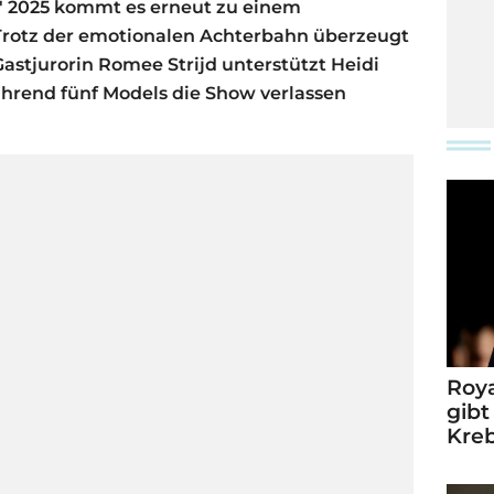
M" 2025 kommt es erneut zu einem
Trotz der emotionalen Achterbahn überzeugt
stjurorin Romee Strijd unterstützt Heidi
hrend fünf Models die Show verlassen
Roya
gibt
Kre