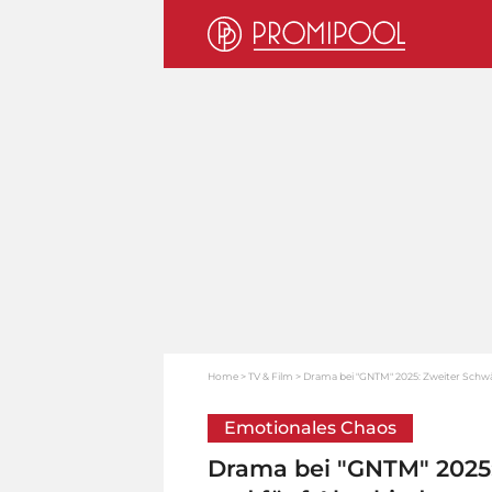
Home
TV & Film
Drama bei "GNTM" 2025: Zweiter Schwäc
Emotionales Chaos
Drama bei "GNTM" 2025: