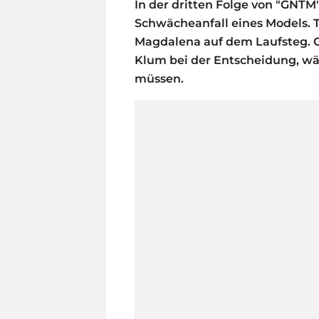
In der dritten Folge von "GNT
Schwächeanfall eines Models. 
Magdalena auf dem Laufsteg. Ga
Klum bei der Entscheidung, wä
müssen.