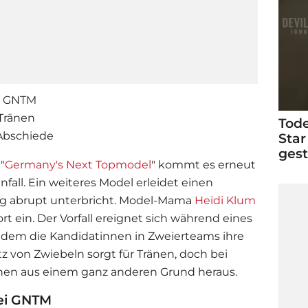
ei GNTM
Tränen
Tode
Abschiede
Star
ges
"
Germany's Next Topmodel
" kommt es erneut
all. Ein weiteres Model erleidet einen
ng abrupt unterbricht. Model-Mama
Heidi Klum
ort ein. Der Vorfall ereignet sich während eines
 dem die Kandidatinnen in Zweierteams ihre
tz von Zwiebeln sorgt für Tränen, doch bei
en aus einem ganz anderen Grund heraus.
ei GNTM