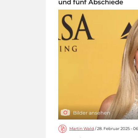
und fünf Abschiede
Bilder ansehen
Martin Wald
/ 28. Februar 2025 - 0