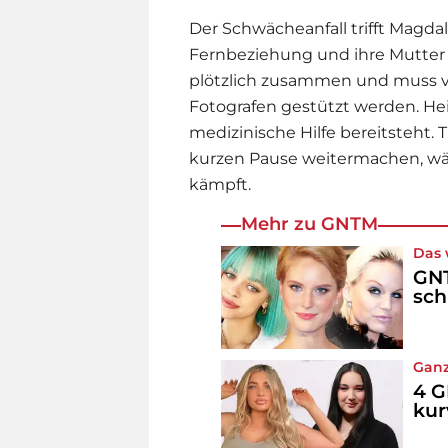
Der Schwächeanfall trifft Magdal
Fernbeziehung und ihre Mutter 
plötzlich zusammen und muss v
Fotografen gestützt werden.
He
medizinische Hilfe bereitsteht.
kurzen Pause weitermachen, wä
kämpft.
Mehr zu GNTM
Das 
GNT
sch
Ganz
4 G
kur