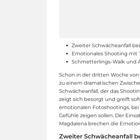
Zweiter Schwächeanfall b
Emotionales Shooting mit 
Schmetterlings-Walk und 
Schon in der dritten Woche von 
zu einem dramatischen Zwischenf
Schwächeanfall, der das Shooti
zeigt sich besorgt und greift sof
emotionalen Fotoshootings, bei
Gefühle zeigen sollen. Der Einsa
Magdalena brechen die Emotion
Zweiter Schwächeanfall b