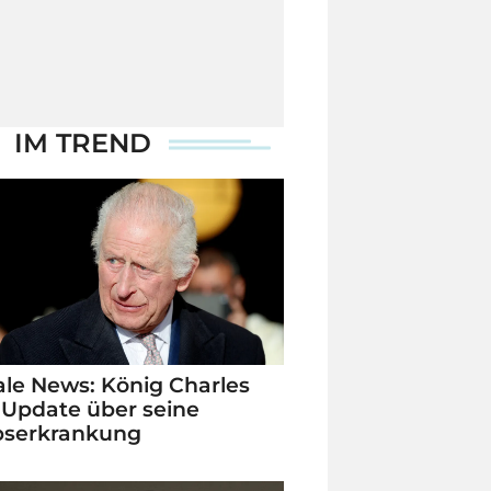
IM TREND
le News: König Charles
 Update über seine
bserkrankung