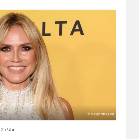
(© Getty Images)
6:24 Uhr