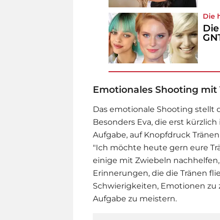
Die 
Die
GN
Emotionales Shooting mit
Das emotionale Shooting stellt 
Besonders Eva, die erst kürzlich i
Aufgabe, auf Knopfdruck Tränen 
"Ich möchte heute gern eure Tr
einige mit Zwiebeln nachhelfen,
Erinnerungen, die die Tränen fl
Schwierigkeiten, Emotionen zu z
Aufgabe zu meistern.