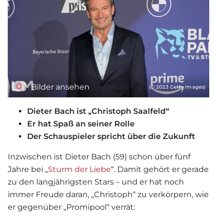
Bilder ansehen
(© 2023 Getty Images)
Dieter Bach ist „Christoph Saalfeld“
Er hat Spaß an seiner Rolle
Der Schauspieler spricht über die Zukunft
Inzwischen ist Dieter Bach (59) schon über fünf
Jahre bei „
Sturm der Liebe
“. Damit gehört er gerade
zu den langjährigsten Stars – und er hat noch
immer Freude daran, „Christoph“ zu verkörpern, wie
er gegenüber „Promipool“ verrät: