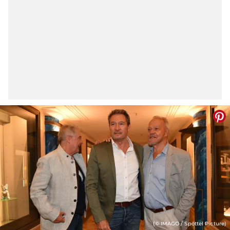
(© IMAGO / Spöttel Picture)