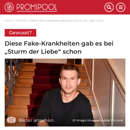
Home
TV & Film
Diese Fake-Krankheiten gab es bei „Sturm der Liebe“ schon
Gewusst?
Diese Fake-Krankheiten gab es bei
„Sturm der Liebe“ schon
Bilder ansehen
(© imago images/Spöttel Picture)