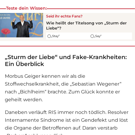
Teste dein Wissen:
Seid ihr echte Fans?
Wie heißt der Titelsong von „
Sturm der
Liebe
“?
„Stay“
„Say“
„Sturm der Liebe“ und Fake-Krankheiten:
Ein Überblick
Morbus Geiger kennen wir als die
Stoffwechselkrankheit, die „Sebastian Wegener“
nach „Bichlheim“ brachte. Zum Glück konnte er
geheilt werden.
Daneben verläuft RIS immer noch tödlich. Resolver
Internamente Síndrome ist ein Gendefekt und löst
die Organe der Betroffenen auf. Daran verstarb