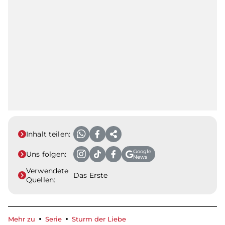
Inhalt teilen:
Google
Uns folgen:
News
Verwendete
Das Erste
Quellen:
Mehr zu
Serie
Sturm der Liebe