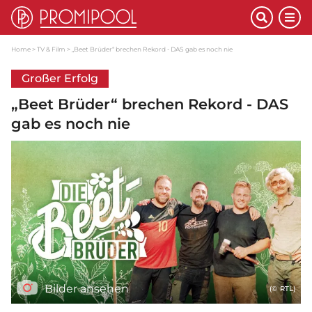
Home
TV & Film
„Beet Brüder“ brechen Rekord - DAS gab es noch nie
Großer Erfolg
„Beet Brüder“ brechen Rekord - DAS
gab es noch nie
Bilder ansehen
(© RTL)