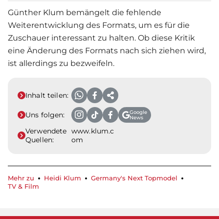
Günther Klum bemängelt die fehlende
Weiterentwicklung des Formats, um es für die
Zuschauer interessant zu halten. Ob diese Kritik
eine Änderung des Formats nach sich ziehen wird,
ist allerdings zu bezweifeln.
Inhalt teilen:
Google
Uns folgen:
News
Verwendete
www.klum.c
Quellen:
om
Mehr zu
Heidi Klum
Germany's Next Topmodel
TV & Film