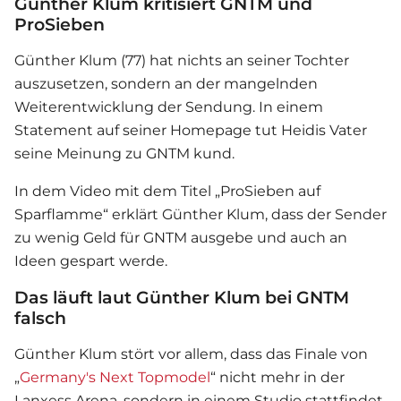
Günther Klum kritisiert GNTM und
ProSieben
Günther Klum (77) hat nichts an seiner Tochter
auszusetzen, sondern an der mangelnden
Weiterentwicklung der Sendung. In einem
Statement auf seiner Homepage tut Heidis Vater
seine Meinung zu GNTM kund.
In dem Video mit dem Titel „ProSieben auf
Sparflamme“ erklärt Günther Klum, dass der Sender
zu wenig Geld für GNTM ausgebe und auch an
Ideen gespart werde.
Das läuft laut Günther Klum bei GNTM
falsch
Günther Klum stört vor allem, dass das Finale von
„
Germany's Next Topmodel
“ nicht mehr in der
Lanxess Arena, sondern in einem Studio stattfindet.