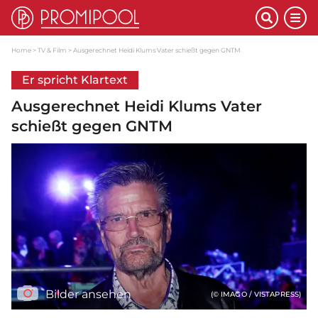
Home
TV & Film
Ausgerechnet Heidi Klums Vater schießt gegen GNTM
Er spricht Klartext
Ausgerechnet Heidi Klums Vater
schießt gegen GNTM
Bilder ansehen
(© IMAGO / VISTAPRESS)