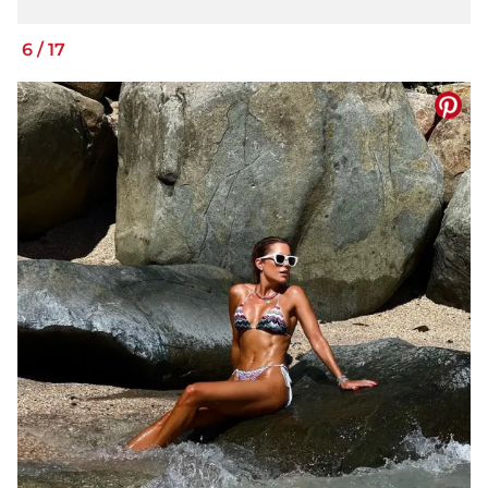
6
/
17