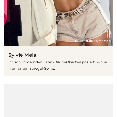
(© Instagram / sylviemeis)
Sylvie Meis
Im schimmernden Latex-Bikini-Oberteil posiert Sylvie
hier für ein Spiegel-Selfie.