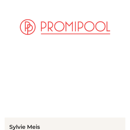
(© Instagram / sylviemeis)
Sylvie Meis