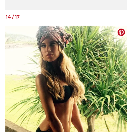
14
/
17