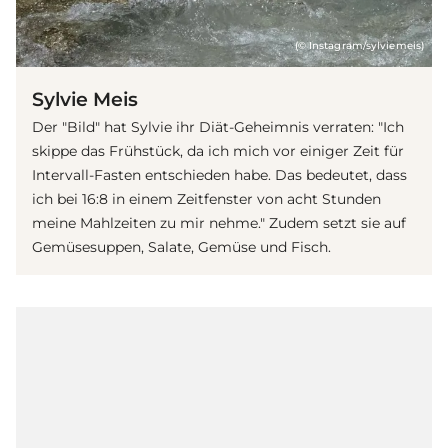
(© Instagram/sylviemeis)
Sylvie Meis
Der "Bild" hat Sylvie ihr Diät-Geheimnis verraten: "Ich
skippe das Frühstück, da ich mich vor einiger Zeit für
Intervall-Fasten entschieden habe. Das bedeutet, dass
ich bei 16:8 in einem Zeitfenster von acht Stunden
meine Mahlzeiten zu mir nehme." Zudem setzt sie auf
Gemüsesuppen, Salate, Gemüse und Fisch.