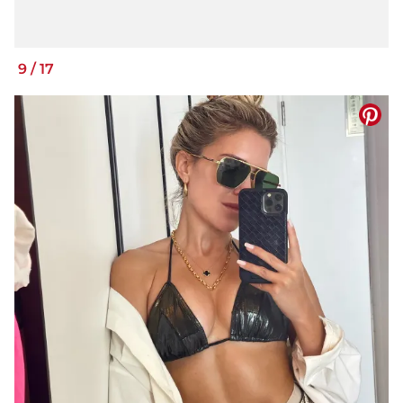
9
/
17