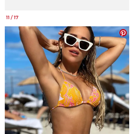
11
/
17