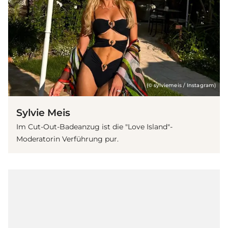
(© sylviemeis / Instagram)
Sylvie Meis
Im Cut-Out-Badeanzug ist die "Love Island"-
Moderatorin Verführung pur.