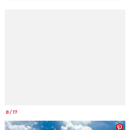
8
/
17