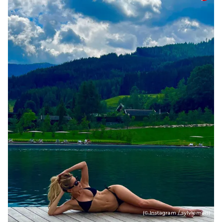
(© Instagram / sylviemeis)