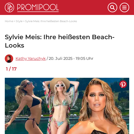
Home
Style
Sylvie Meis: Ihre heißesten Beach-Looks
Sylvie Meis: Ihre heißesten Beach-
Looks
Kathy Yaruchyk
/ 20. Juli 2025 - 19:05 Uhr
1
/
17