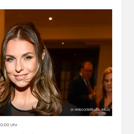
(© IMAGO/BREUEL-BILD)
10:00 Uhr