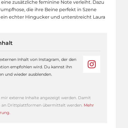
 eine zusätzliche feminine Note verleiht. Dazu
rumpfhose, die ihre Beine perfekt in Szene
 ein echter Hingucker und unterstreicht
Laura
nhalt
 externen Inhalt von Instagram, der den
ktion empfohlen wird. Du kannst ihn
sen und wieder ausblenden.
s mir externe Inhalte angezeigt werden. Damit
an Drittplattformen übermittelt werden.
Mehr
rung.