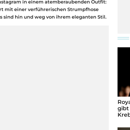
 Instagram in einem atemberaubenden Outfit:
rt mit einer verführerischen Strumpfhose
s sind hin und weg von ihrem eleganten Stil.
Roya
gibt
Kre