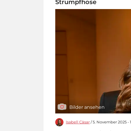
Strumpfhose
Bilder ansehen
Isabell Cäsar
/ 5. November 2025 - 