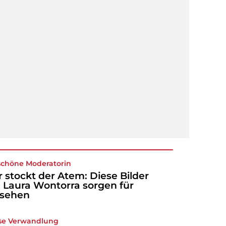
schöne Moderatorin
r stockt der Atem: Diese Bilder
 Laura Wontorra sorgen für
fsehen
se Verwandlung