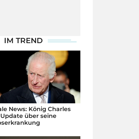
IM TREND
le News: König Charles
 Update über seine
bserkrankung