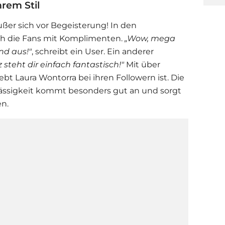
hrem Stil
ßer sich vor Begeisterung! In den
h die Fans mit Komplimenten.
„Wow, mega
nd aus!"
, schreibt ein User. Ein anderer
steht dir einfach fantastisch!"
Mit über
iebt
Laura Wontorra
bei ihren Followern ist. Die
ässigkeit kommt besonders gut an und sorgt
en.