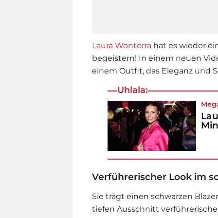
Laura Wontorra
hat es wieder ein
begeistern! In einem neuen Vide
einem Outfit, das Eleganz und Se
Uhlala:
Meg
Lau
Min
Verführerischer Look im s
Sie trägt einen schwarzen Blaze
tiefen Ausschnitt verführerische