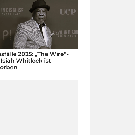
sfälle 2025: „The Wire“-
 Isiah Whitlock ist
torben