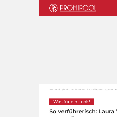
Home
Style
So verführerisch: Laura Wontorra posiert 
Was für ein Look!
So verführerisch: Laura