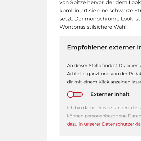
von Spitze hervor, der dem Look
kombiniert sie eine schwarze St
setzt. Der monochrome Look ist
Wontorra
s stilsichere Wahl.
Empfohlener externer I
An dieser Stelle findest Du einen
Artikel ergänzt und von der Reda
dir mit einem Klick anzeigen las
Externer Inhalt
Ich bin damit einverstanden, das
können personenbezogene Daten 
dazu in unserer Datenschutzerklä