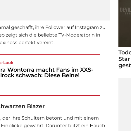
mal geschafft, ihre Follower auf Instagram zu
o zeigt sich die beliebte TV-Moderatorin in
xiness perfekt vereint.
Tode
Star
a-Look
ges
ra Wontorra macht Fans im XXS-
irock schwach: Diese Beine!
chwarzen Blazer
r, der ihre Schultern betont und mit einem
 Einblicke gewährt. Darunter blitzt ein Hauch