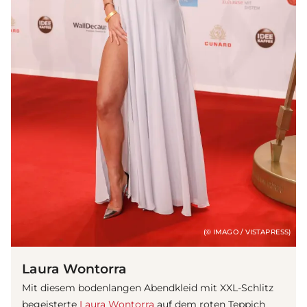
(© IMAGO / VISTAPRESS)
Laura Wontorra
Mit diesem bodenlangen Abendkleid mit XXL-Schlitz
begeisterte
Laura Wontorra
auf dem roten Teppich