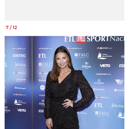
7
/
12