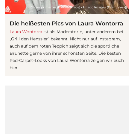
(© Imago Images (Future Image) / Imago Images (Eventpress))
Die heißesten Pics von Laura Wontorra
Laura Wontorra
ist als Moderatorin, unter anderem bei
„Grill den Henssler“ bekannt. Nicht nur auf Instagram,
auch auf dem roten Teppich zeigt sich die sportliche
Brünette gerne von ihrer schönsten Seite. Die besten
Red-Carpet-Looks von Laura Wontorra zeigen wir euch
hier.