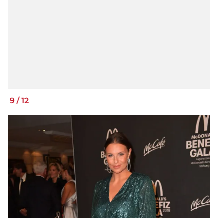
9
/
12