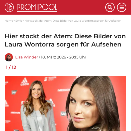
Home
Style
Hier stockt der Atem: Diese Bilder von Laura Wontorra sorgen für Aufsehen
Hier stockt der Atem: Diese Bilder von
Laura Wontorra sorgen für Aufsehen
Lisa Winder
/ 10. März 2026 - 20:15 Uhr
1
/
12