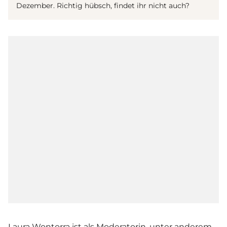
Dezember. Richtig hübsch, findet ihr nicht auch?
Laura Wontorra ist als Moderatorin, unter anderem