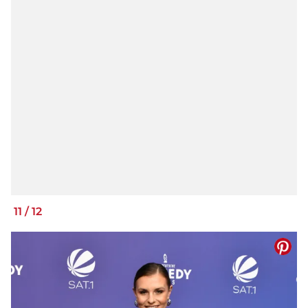
11
/
12