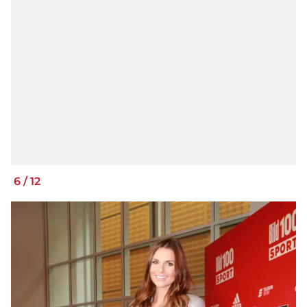
6
/
12