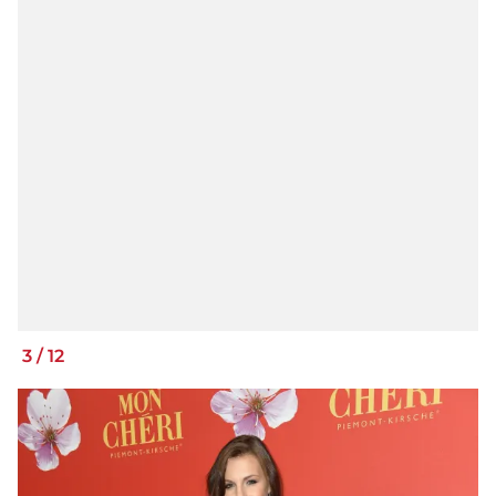
3
/
12