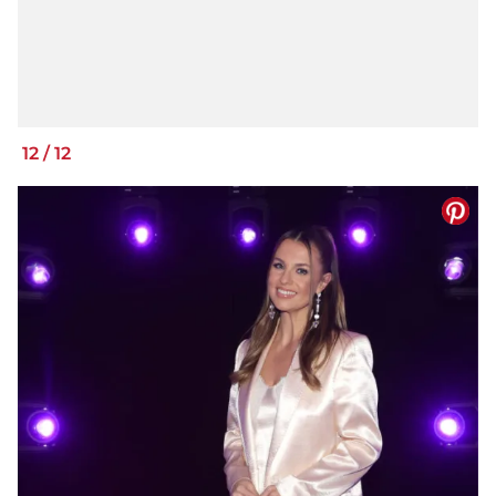
12
/
12