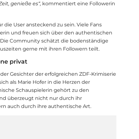
it, genieße es“,
kommentiert eine Followerin
 die User ansteckend zu sein. Viele Fans
erin und freuen sich über den authentischen
t. Die Community schätzt die bodenständige
Auszeiten gerne mit ihren Followern teilt.
ne privat
s der Gesichter der erfolgreichen ZDF-Krimiserie
sich als Marie Hofer in die Herzen der
hische Schauspielerin gehört zu den
nd überzeugt nicht nur durch ihr
ern auch durch ihre authentische Art.