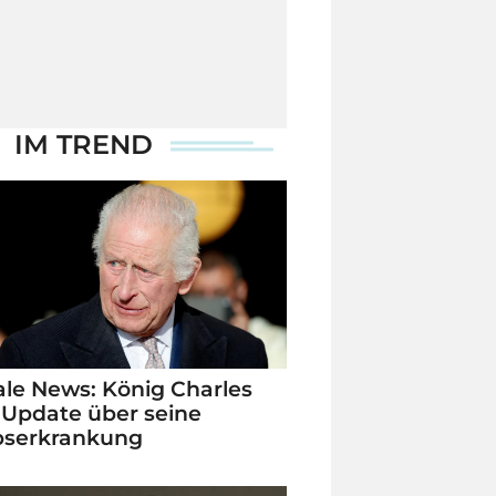
IM TREND
le News: König Charles
 Update über seine
bserkrankung