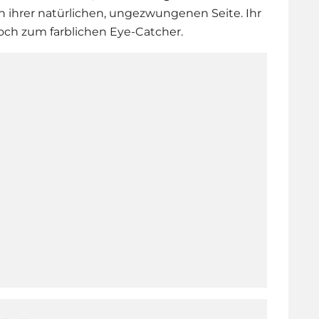
on ihrer natürlichen, ungezwungenen Seite. Ihr
ch zum farblichen Eye-Catcher.