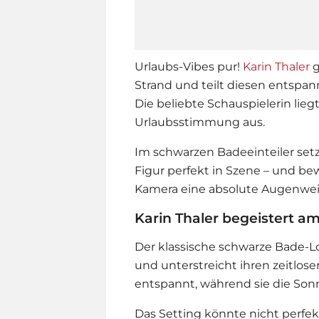
Urlaubs-Vibes pur!
Karin Thaler
g
Strand und teilt diesen entspa
Die beliebte Schauspielerin liegt
Urlaubsstimmung aus.
Im schwarzen Badeeinteiler setz
Figur perfekt in Szene – und bew
Kamera eine absolute Augenweid
Karin Thaler begeistert a
Der klassische schwarze Bade-Lo
und unterstreicht ihren zeitlosen
entspannt, während sie die Son
Das Setting könnte nicht perfek