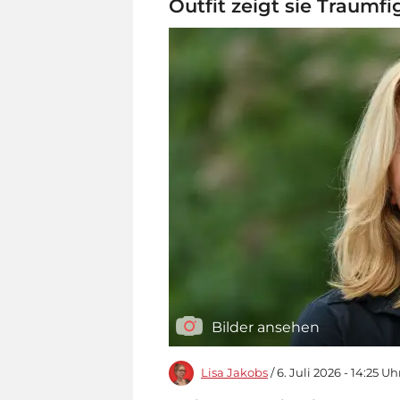
Outfit zeigt sie Traumfi
Bilder ansehen
Lisa Jakobs
/ 6. Juli 2026 - 14:25 Uh