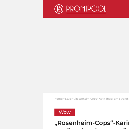
Home
Style
„Rosenheim-Cops“-Karin Thaler am Strand: 
Wow
„Rosenheim-Cops“-Karin