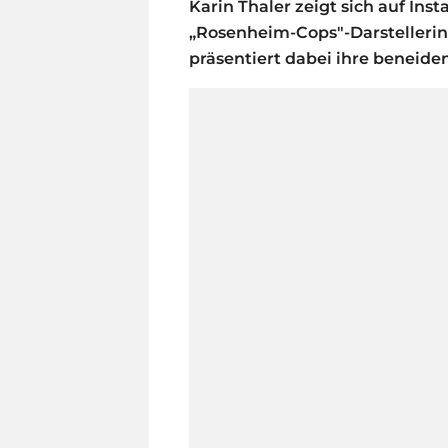
Karin Thaler zeigt sich auf Ins
„Rosenheim-Cops"-Darstellerin
präsentiert dabei ihre beneide