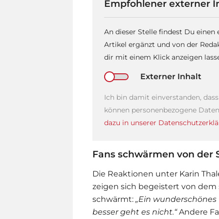
Empfohlener externer I
An dieser Stelle findest Du einen
Artikel ergänzt und von der Reda
dir mit einem Klick anzeigen las
Externer Inhalt
Ich bin damit einverstanden, das
können personenbezogene Daten 
dazu in unserer Datenschutzerklä
Fans schwärmen von der 
Die Reaktionen unter
Karin Thal
zeigen sich begeistert von de
schwärmt:
„Ein wunderschönes F
besser geht es nicht.“
Andere Fa