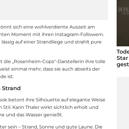
önnt sich eine wohlverdiente Auszeit am
nnten Moment mit ihren Instagram-Followern.
 lässig auf einer Strandliege und strahlt pure
Tode
Star
t die „Rosenheim-Cops"-Darstellerin ihre tolle
ges
eist einmal mehr, dass sie auch abseits der
e ist.
m Strand
ok betont ihre Silhouette auf elegante Weise
 Stil.
Karin Thaler
wirkt sichtlich erholt und
ne und das Wasser genießt.
ter sein – Strand, Sonne und gute Laune. Die