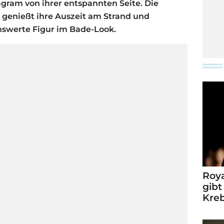
tagram von ihrer entspannten Seite. Die
 genießt ihre Auszeit am Strand und
nswerte Figur im Bade-Look.
Roya
gibt
Kre