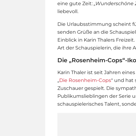
eine gute Zeit:
„Wunderschöne Ze
liebevoll.
Die Urlaubsstimmung scheint für
senden Grüße an die Schauspiel
Einblick in
Karin Thaler
s Freizei
Art der Schauspielerin, die ihre 
Die „Rosenheim-Cops“-Iko
Karin Thaler
ist seit Jahren eine
„
Die Rosenheim-Cops
" und hat 
Zuschauer gespielt. Die sympat
Publikumslieblingen der Serie u
schauspielerisches Talent, sond