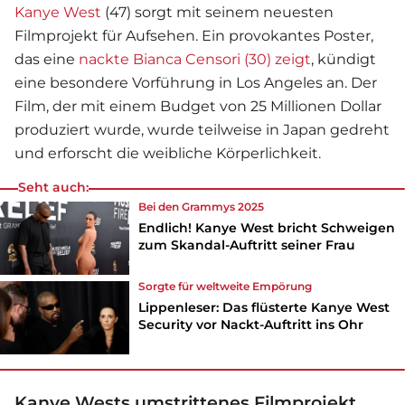
Kanye West
(47) sorgt mit seinem neuesten
Filmprojekt für Aufsehen. Ein provokantes Poster,
das eine
nackte Bianca Censori (30) zeigt
, kündigt
eine besondere Vorführung in Los Angeles an. Der
Film, der mit einem Budget von 25 Millionen Dollar
produziert wurde, wurde teilweise in Japan gedreht
und erforscht die weibliche Körperlichkeit.
Seht auch:
Bei den Grammys 2025
Endlich! Kanye West bricht Schweigen
zum Skandal-Auftritt seiner Frau
Sorgte für weltweite Empörung
Lippenleser: Das flüsterte Kanye West
Security vor Nackt-Auftritt ins Ohr
Kanye Wests umstrittenes Filmprojekt