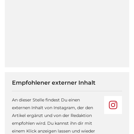
Empfohlener externer Inhalt
An dieser Stelle findest Du einen
externen Inhalt von Instagram, der den
Artikel ergänzt und von der Redaktion
empfohlen wird. Du kannst ihn dir mit
einem Klick anzeigen lassen und wieder