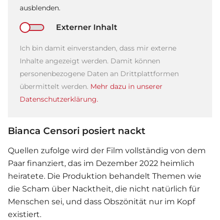
ausblenden.
Externer Inhalt
Ich bin damit einverstanden, dass mir externe
Inhalte angezeigt werden. Damit können
personenbezogene Daten an Drittplattformen
übermittelt werden.
Mehr dazu in unserer
Datenschutzerklärung.
Bianca Censori posiert nackt
Quellen zufolge wird der Film vollständig von dem
Paar finanziert, das im Dezember 2022 heimlich
heiratete. Die Produktion behandelt Themen wie
die Scham über Nacktheit, die nicht natürlich für
Menschen sei, und dass Obszönität nur im Kopf
existiert.