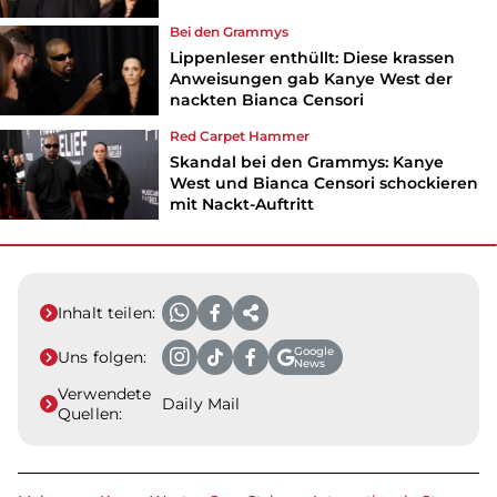
Bei den Grammys
Lippenleser enthüllt: Diese krassen
Anweisungen gab Kanye West der
nackten Bianca Censori
Red Carpet Hammer
Skandal bei den Grammys: Kanye
West und Bianca Censori schockieren
mit Nackt-Auftritt
Inhalt teilen:
Google
Uns folgen:
News
Verwendete
Daily Mail
Quellen: