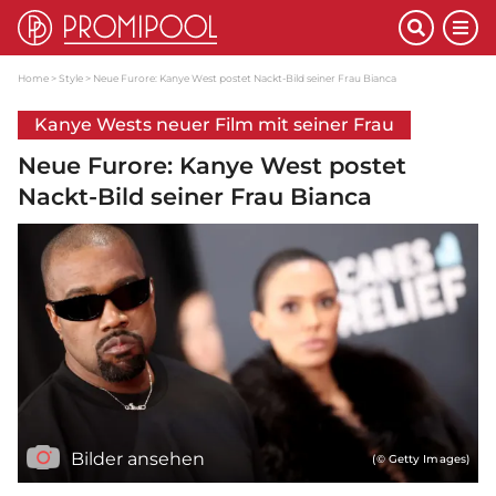
Home
Style
Neue Furore: Kanye West postet Nackt-Bild seiner Frau Bianca
Kanye Wests neuer Film mit seiner Frau
Neue Furore: Kanye West postet
Nackt-Bild seiner Frau Bianca
Bilder ansehen
(© Getty Images)