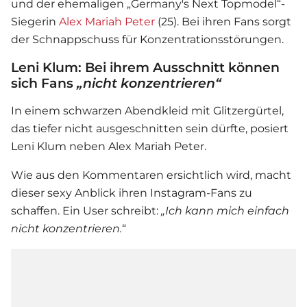
und der ehemaligen „Germany's Next Topmodel“-
Siegerin
Alex Mariah Peter
(25). Bei ihren Fans sorgt
der Schnappschuss für Konzentrationsstörungen.
Leni Klum: Bei ihrem Ausschnitt können
sich Fans
„nicht konzentrieren“
In einem schwarzen Abendkleid mit Glitzergürtel,
das tiefer nicht ausgeschnitten sein dürfte, posiert
Leni Klum
neben
Alex Mariah Peter
.
Wie aus den Kommentaren ersichtlich wird, macht
dieser sexy Anblick ihren Instagram-Fans zu
schaffen. Ein User schreibt:
„
Ich kann mich einfach
nicht konzentrieren.
“