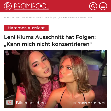
Home
Style
Leni Klums Ausschnitt hat Folgen: „Kann mich nicht konzentrieren“
Hammer-Aussicht
Leni Klums Ausschnitt hat Folgen:
„Kann mich nicht konzentrieren“
Bilder ansehen
(© Instagram / leniklum)