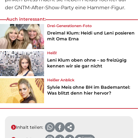
der GNTM-After-Show-Party eine Hammer-Figur.
Auch interessant:
Drei-Generationen-Foto
Dreimal Klum: Heidi und Leni posieren
mit Oma Erna
Heiß!
Leni Klum oben ohne – so freizügig
kennen wir sie gar nicht
Heißer Anblick
Sylvie Meis ohne BH im Bademantel:
Was blitzt denn hier hervor?
Inhalt teilen:
Google