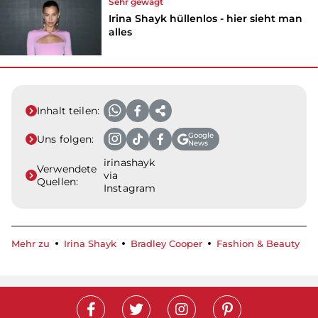
Sehr gewagt
Irina Shayk hüllenlos - hier sieht man
alles
Inhalt teilen:
Google
Uns folgen:
News
irinashayk
Verwendete
via
Quellen:
Instagram
Mehr zu
Irina Shayk
Bradley Cooper
Fashion & Beauty