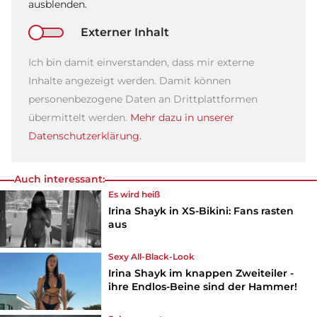
ausblenden.
Externer Inhalt
Ich bin damit einverstanden, dass mir externe
Inhalte angezeigt werden. Damit können
personenbezogene Daten an Drittplattformen
übermittelt werden.
Mehr dazu in unserer
Datenschutzerklärung.
Auch interessant:
Es wird heiß
Irina Shayk in XS-Bikini: Fans rasten
aus
Sexy All-Black-Look
Irina Shayk im knappen Zweiteiler -
ihre Endlos-Beine sind der Hammer!