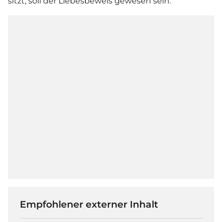
sitzt, soll der Liebesbeweis gewesen sein.
Empfohlener externer Inhalt