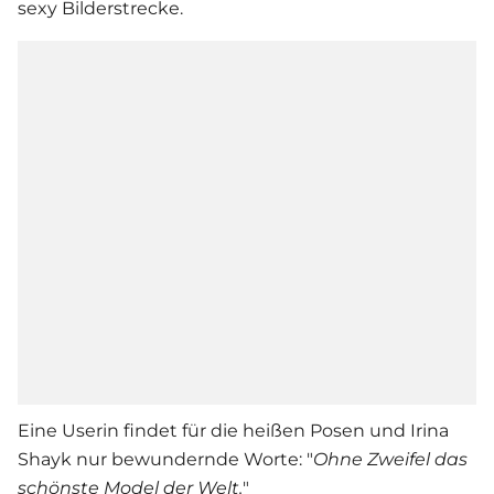
sexy Bilderstrecke.
Eine Userin findet für die heißen Posen und
Irina
Shayk
nur bewundernde Worte: "
Ohne Zweifel das
schönste Model der Welt.
"