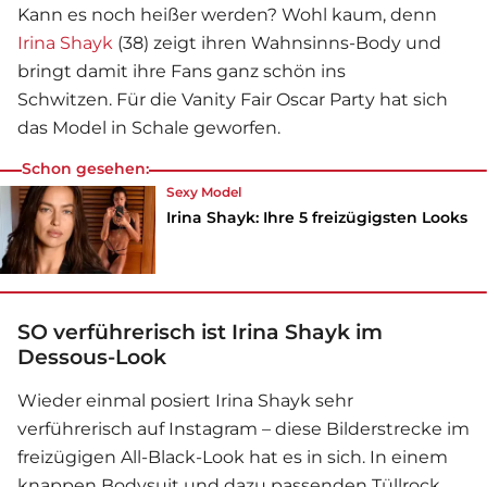
Kann es noch heißer werden? Wohl kaum, denn
Irina Shayk
(38) zeigt ihren Wahnsinns-Body und
bringt damit ihre Fans ganz schön ins
Schwitzen. Für die Vanity Fair Oscar Party hat sich
das Model in Schale geworfen.
Schon gesehen:
Sexy Model
Irina Shayk: Ihre 5 freizügigsten Looks
SO verführerisch ist Irina Shayk im
Dessous-Look
Wieder einmal posiert
Irina Shayk
sehr
verführerisch auf Instagram – diese Bilderstrecke im
freizügigen All-Black-Look hat es in sich. In einem
knappen Bodysuit und dazu passenden Tüllrock