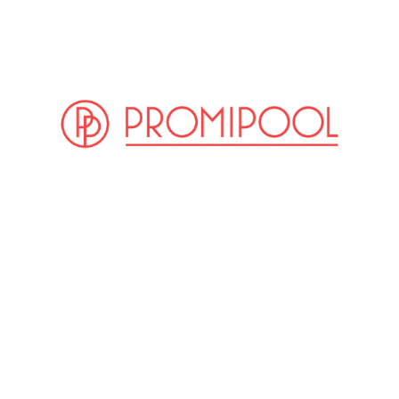
(© Getty Images)