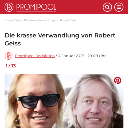
Home
Style
Die krasse Verwandlung von Robert Geiss
Die krasse Verwandlung von Robert
Geiss
Promipool Redaktion
/ 6. Januar 2025 - 20:00 Uhr
1
/
13