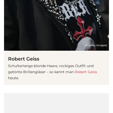
(© Getty Images)
Robert Geiss
Schulterlange blonde Haare, rockiges Outfit und
getönte Brillengläser – so kennt man
Robert Geiss
heute.