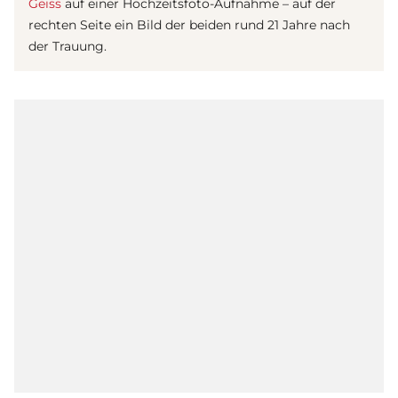
Geiss
auf einer Hochzeitsfoto-Aufnahme – auf der
rechten Seite ein Bild der beiden rund 21 Jahre nach
der Trauung.