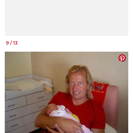
9
/
13