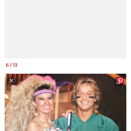
6
/
13