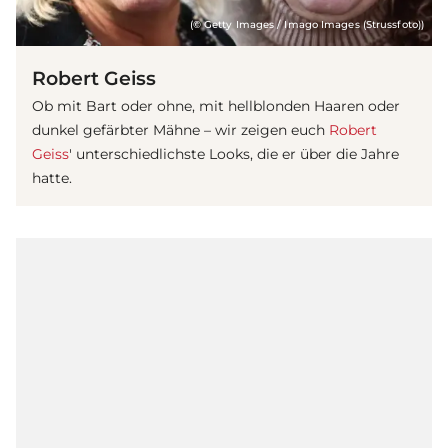
(© Getty Images / Imago Images (Strussfoto))
Robert Geiss
Ob mit Bart oder ohne, mit hellblonden Haaren oder
dunkel gefärbter Mähne – wir zeigen euch
Robert
Geiss
' unterschiedlichste Looks, die er über die Jahre
hatte.