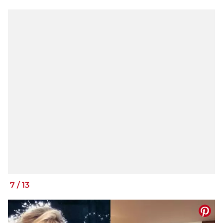
7
/
13