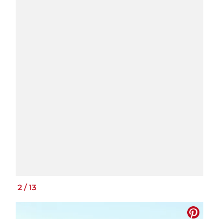
2
/
13