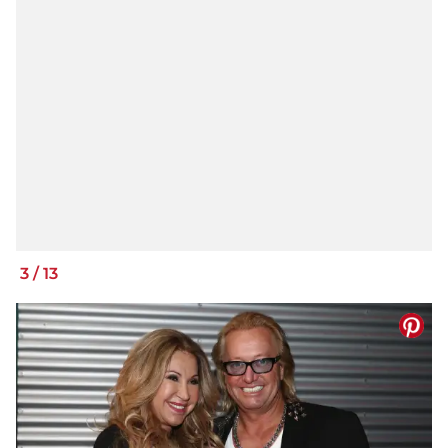
3
/
13