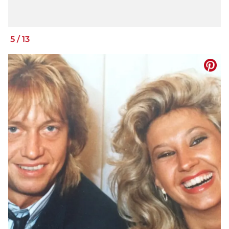
5
/
13