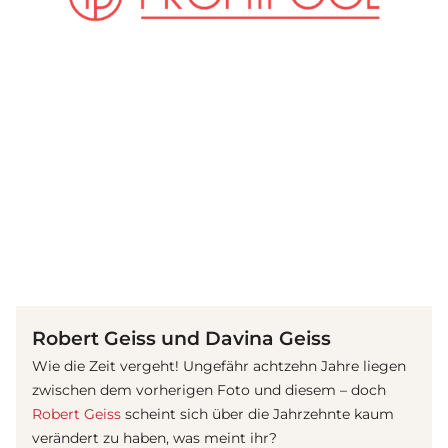
(© Instagram / the_real_davina_geiss)
Robert Geiss und Davina Geiss
Wie die Zeit vergeht! Ungefähr achtzehn Jahre liegen
zwischen dem vorherigen Foto und diesem – doch
Robert Geiss
scheint sich über die Jahrzehnte kaum
verändert zu haben, was meint ihr?