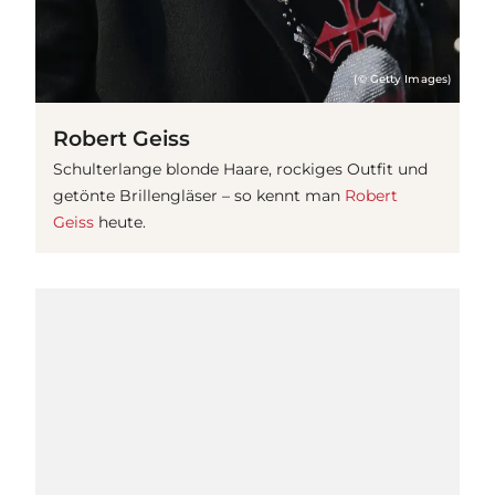
(© Getty Images)
Robert Geiss
Schulterlange blonde Haare, rockiges Outfit und
getönte Brillengläser – so kennt man
Robert
Geiss
heute.