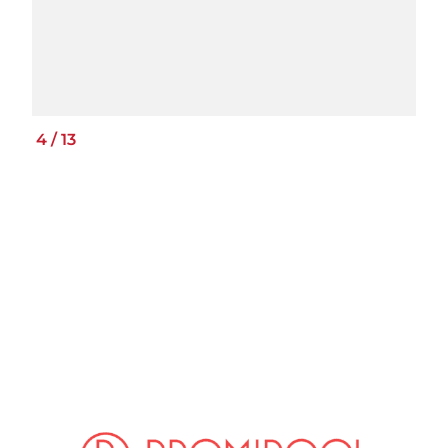
4
/
13