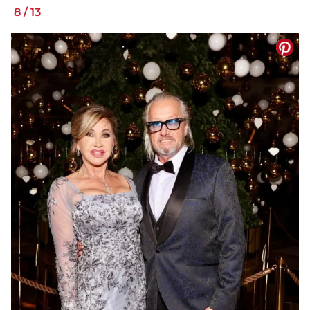
8
/
13