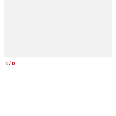
4
/
13