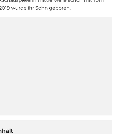
-Schauspielerin mittlerweile schon mit
Tom
2019 wurde ihr Sohn geboren.
nhalt