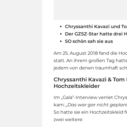
Chryssanthi Kavazi und To
Der GZSZ-Star hatte drei 
SO schön sah sie aus
Am 25. August 2018 fand die Ho
statt. An ihrem großen Tag hatte
jedem von denen traumhaft sch
Chryssanthi Kavazi & Tom B
Hochzeitskleider
Im „Gala“-Interview verriet
Chrys
kam:
„
Das war gar nicht geplan
So hatte sie ein Hochzeitskleid
zwei weitere: