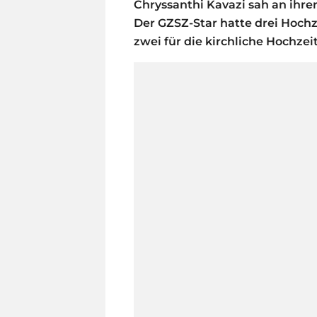
Chryssanthi Kavazi sah an ihr
Der GZSZ-Star hatte drei Hochz
zwei für die kirchliche Hochzei