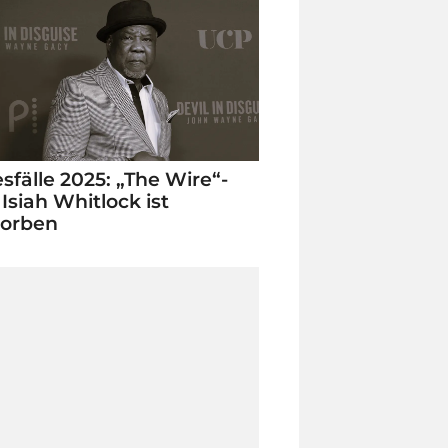
sfälle 2025: „The Wire“-
 Isiah Whitlock ist
torben