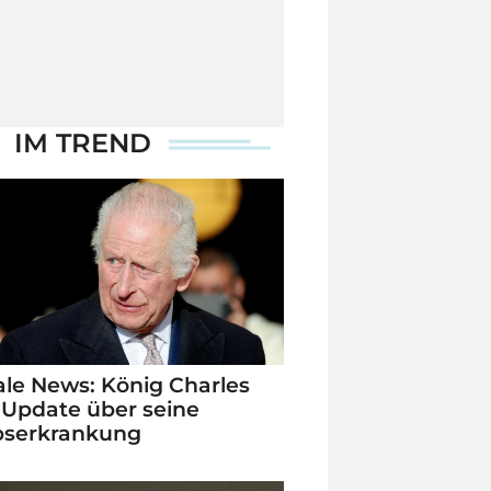
IM TREND
le News: König Charles
 Update über seine
bserkrankung