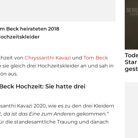
m Beck heirateten 2018
Hochzeitskleider
Tode
chzeit von
Chryssanthi Kavazi
und
Tom Beck
Star
 sie gleich drei Hochzeitskleider an und sah in
ges
ön aus.
eck Hochzeit: Sie hatte drei
santhi Kavazi
2020, wie es zu den drei Kleidern
t, da ist das Eine zum Anderen gekommen.“
 für die standesamtliche Trauung und danach