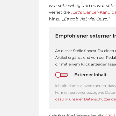
war sehr witzig und es war sehr 
verriet die
„Let's Dance“-Kandid
hinzu:
„Es gab viel, viel Ouzo.“
Empfohlener externer I
An dieser Stelle findest Du einen
Artikel ergänzt und von der Reda
dir mit einem Klick anzeigen las
Externer Inhalt
Ich bin damit einverstanden, das
können personenbezogene Daten 
dazu in unserer Datenschutzerklä