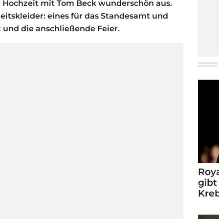
er Hochzeit mit Tom Beck wunderschön aus.
eitskleider: eines für das Standesamt und
t und die anschließende Feier.
Roya
gibt
Kre