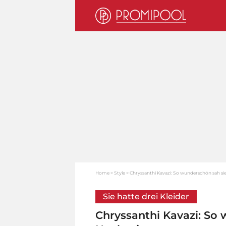
Home
Style
Chryssanthi Kavazi: So wunderschön sah sie
Sie hatte drei Kleider
Chryssanthi Kavazi: So 