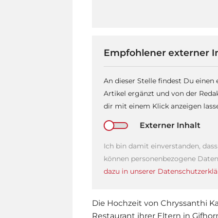
Empfohlener externer I
An dieser Stelle findest Du einen
Artikel ergänzt und von der Reda
dir mit einem Klick anzeigen las
Externer Inhalt
Ich bin damit einverstanden, das
können personenbezogene Daten 
dazu in unserer Datenschutzerklä
Die Hochzeit von
Chryssanthi Ka
Restaurant ihrer Eltern in Gifho