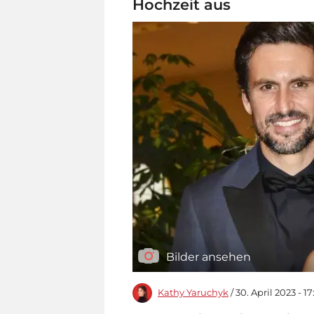
Hochzeit aus
Bilder ansehen
Kathy Yaruchyk
/ 30. April 2023 - 1