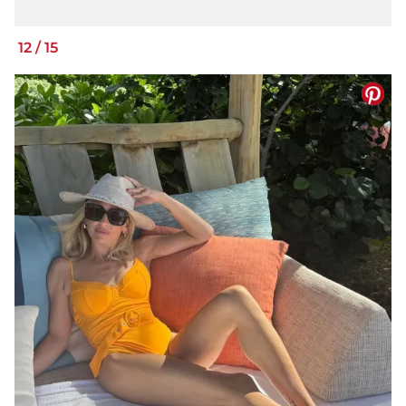
12
/
15