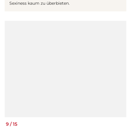
Sexiness kaum zu überbieten.
9
/
15