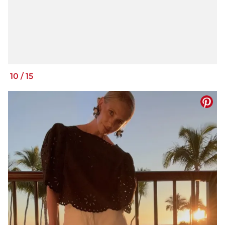
10
/
15