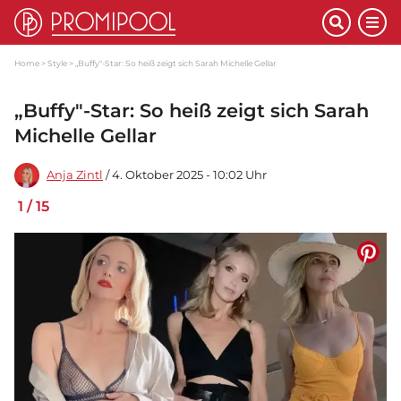
Home
Style
„Buffy"-Star: So heiß zeigt sich Sarah Michelle Gellar
„Buffy"-Star: So heiß zeigt sich Sarah
Michelle Gellar
Anja Zintl
/ 4. Oktober 2025 - 10:02 Uhr
1
/
15