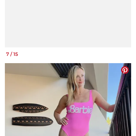
7
/
15