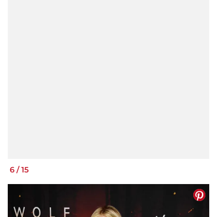
6
/
15