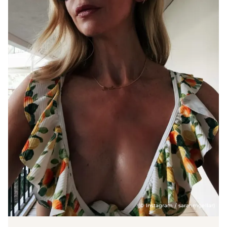
(© Instagram / sarahmgellar)