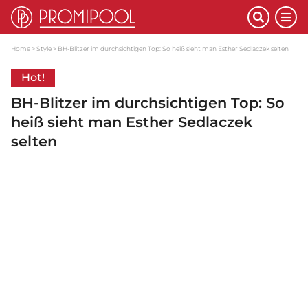
Home
Style
BH-Blitzer im durchsichtigen Top: So heiß sieht man Esther Sedlaczek selten
Hot!
BH-Blitzer im durchsichtigen Top: So
heiß sieht man Esther Sedlaczek
selten