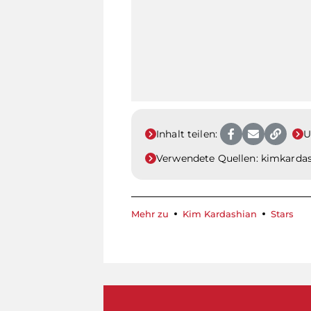
Inhalt teilen:
U
Verwendete Quellen:
kimkardas
Mehr zu
Kim Kardashian
Stars