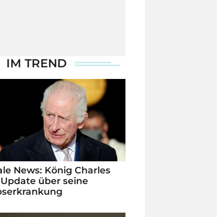
IM TREND
le News: König Charles
 Update über seine
bserkrankung