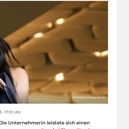
(© IMAGO/PanoramiC)
3 - 17:01 Uhr
Die Unternehmerin leistete sich einen