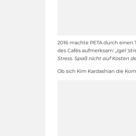
2016 machte PETA durch einen 
des Cafés aufmerksam: „
Igel 's
Stress. Spaß nicht auf Kosten der
Ob sich
Kim Kardashian
die Kom