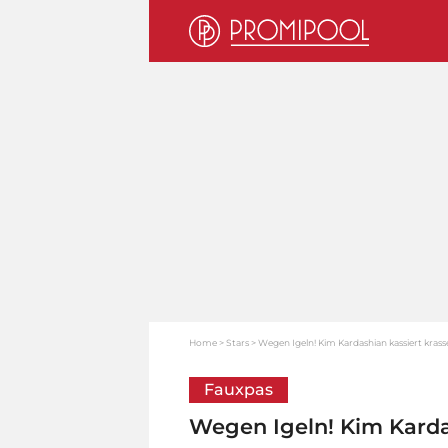
Home
Stars
Wegen Igeln! Kim Kardashian kassiert kras
Fauxpas
Wegen Igeln! Kim Karda