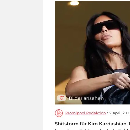
Bilder ansehen
Promipool Redaktion
/ 5. April 202
Shitstorm für Kim Kardashian. 