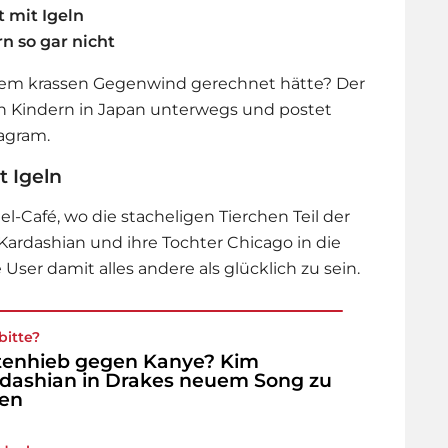
 mit Igeln
n so gar nicht
sem krassen Gegenwind gerechnet hätte? Der
nen Kindern in Japan unterwegs und postet
tagram.
t Igeln
l-Café, wo die stacheligen Tierchen Teil der
Kardashian
und ihre Tochter Chicago in die
User damit alles andere als glücklich zu sein.
bitte?
tenhieb gegen Kanye? Kim
dashian in Drakes neuem Song zu
ren