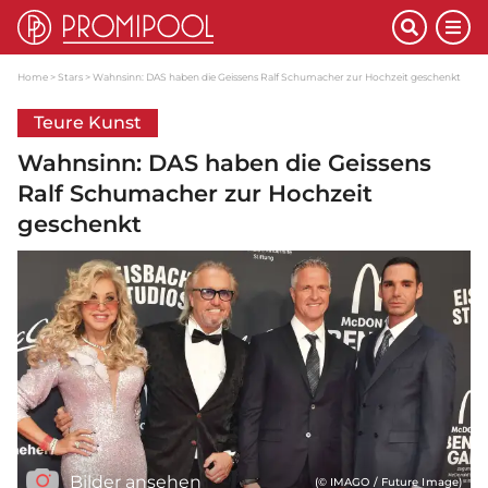
Home
Stars
Wahnsinn: DAS haben die Geissens Ralf Schumacher zur Hochzeit geschenkt
Teure Kunst
Wahnsinn: DAS haben die Geissens
Ralf Schumacher zur Hochzeit
geschenkt
Bilder ansehen
(© IMAGO / Future Image)