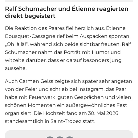
Ralf Schumacher und Étienne reagierten
direkt begeistert
Die Reaktion des Paares fiel herzlich aus. Étienne
Bousquet-Cassagne rief beim Auspacken spontan
„Oh là là!“, während sich beide sichtbar freuten. Ralf
Schumacher nahm das Porträt mit Humor und
witzelte darüber, dass er darauf besonders jung
aussehe.
Auch
Carmen Geiss
zeigte sich später sehr angetan
von der Feier und schrieb bei Instagram, das Paar
habe mit Feuerwerk, guten Gesprächen und vielen
schönen Momenten ein außergewöhnliches Fest
organisiert. Die Hochzeit fand am 30. Mai 2026
standesamtlich in Saint-Tropez statt.