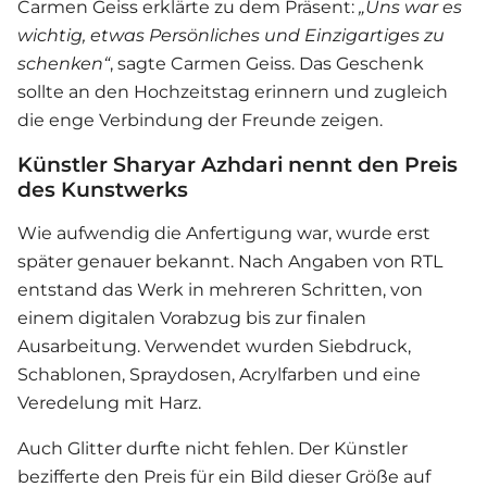
Carmen Geiss
erklärte zu dem Präsent:
„Uns war es
wichtig, etwas Persönliches und Einzigartiges zu
schenken“
, sagte Carmen Geiss. Das Geschenk
sollte an den Hochzeitstag erinnern und zugleich
die enge Verbindung der Freunde zeigen.
Künstler Sharyar Azhdari nennt den Preis
des Kunstwerks
Wie aufwendig die Anfertigung war, wurde erst
später genauer bekannt. Nach Angaben von RTL
entstand das Werk in mehreren Schritten, von
einem digitalen Vorabzug bis zur finalen
Ausarbeitung. Verwendet wurden Siebdruck,
Schablonen, Spraydosen, Acrylfarben und eine
Veredelung mit Harz.
Auch Glitter durfte nicht fehlen. Der Künstler
bezifferte den Preis für ein Bild dieser Größe auf