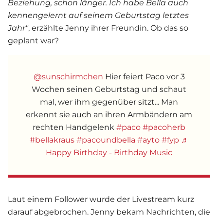
Beziehung, schon länger. Ich habe Bella auch
kennengelernt auf seinem Geburtstag letztes
Jahr"
, erzählte Jenny ihrer Freundin. Ob das so
geplant war?
@sunschirmchen
Hier feiert Paco vor 3
Wochen seinen Geburtstag und schaut
mal, wer ihm gegenüber sitzt... Man
erkennt sie auch an ihren Armbändern am
rechten Handgelenk
#paco
#pacoherb
#bellakraus
#pacoundbella
#ayto
#fyp
♬
Happy Birthday - Birthday Music
Laut einem Follower wurde der Livestream kurz
darauf abgebrochen. Jenny bekam Nachrichten, die