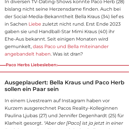
In diversen TV-Dating-Shows konnte Paco Herb (28)
bislang nicht seine Herzensdame finden. Auch bei
der Social-Media-Bekanntheit Bella Kraus (34) lief es
in Sachen
Liebe
zuletzt nicht rund. Erst Ende 2023
gaben sie und Handball-Star Mimi Kraus (40) ihr
Ehe-Aus bekannt. Seit einigen Monaten wird
gemunkelt,
dass Paco und Bella miteinander
angebandelt haben
. Was ist dran?
Paco Herbs Liebesleben:
Ausgeplaudert: Bella Kraus und Paco Herb
sollen ein Paar sein
In einem Livestream auf Instagram haben vor
Kurzem ausgerechnet Pacos Reality-Kolleginnen
Paulina Ljubas (27) und Jennifer Degenhardt (25) für
Klarheit gesorgt.
"Aber der [Paco] ist ja jetzt in einer