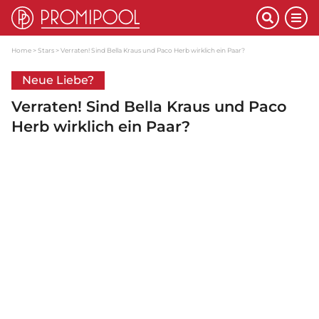
Home
Stars
Verraten! Sind Bella Kraus und Paco Herb wirklich ein Paar?
Neue Liebe?
Verraten! Sind Bella Kraus und Paco
Herb wirklich ein Paar?