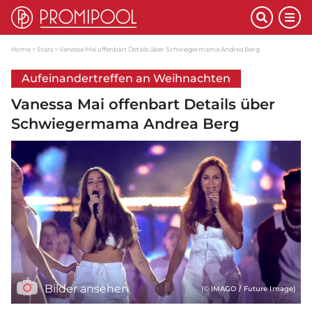
Home
Stars
Vanessa Mai offenbart Details über Schwiegermama Andrea Berg
Aufeinandertreffen an Weihnachten
Vanessa Mai offenbart Details über
Schwiegermama Andrea Berg
Bilder ansehen
(© IMAGO / Future Image)