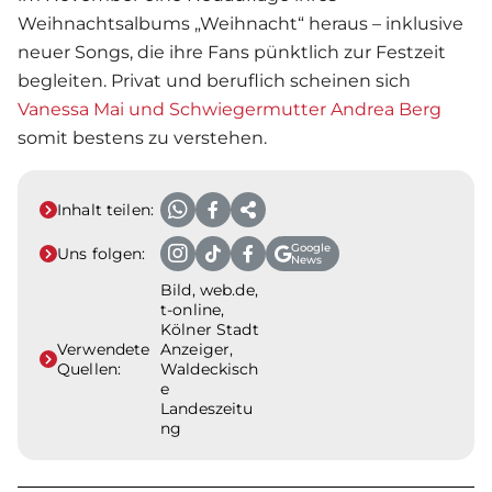
Weihnachtsalbums „Weihnacht“ heraus – inklusive
neuer Songs, die ihre Fans pünktlich zur Festzeit
begleiten. Privat und beruflich scheinen sich
Vanessa Mai und Schwiegermutter Andrea Berg
somit bestens zu verstehen.
Inhalt teilen:
Google
Uns folgen:
News
Bild, web.de,
t-online,
Kölner Stadt
Verwendete
Anzeiger,
Quellen:
Waldeckisch
e
Landeszeitu
ng