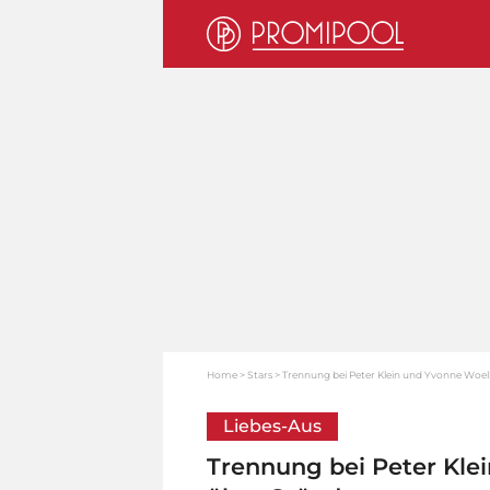
Home
Stars
Trennung bei Peter Klein und Yvonne Woel
Liebes-Aus
Trennung bei Peter Kle