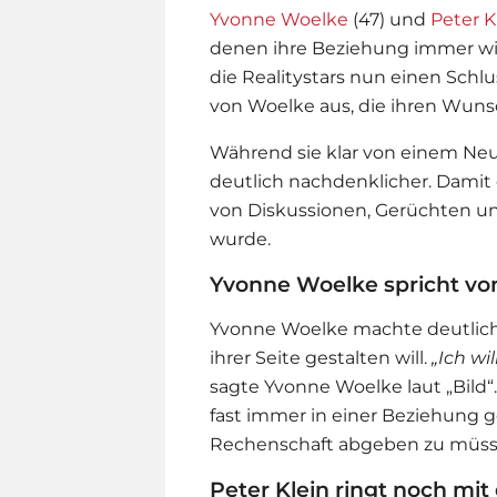
Yvonne Woelke
(47) und
Peter K
denen ihre Beziehung immer wie
die Realitystars nun einen Schlu
von Woelke aus, die ihren Wuns
Während sie klar von einem Neua
deutlich nachdenklicher. Damit 
von Diskussionen, Gerüchten un
wurde.
Yvonne Woelke spricht v
Yvonne Woelke
machte deutlich,
ihrer Seite gestalten will.
„Ich wi
sagte Yvonne Woelke laut „Bild“.
fast immer in einer Beziehung g
Rechenschaft abgeben zu müs
Peter Klein ringt noch mit 