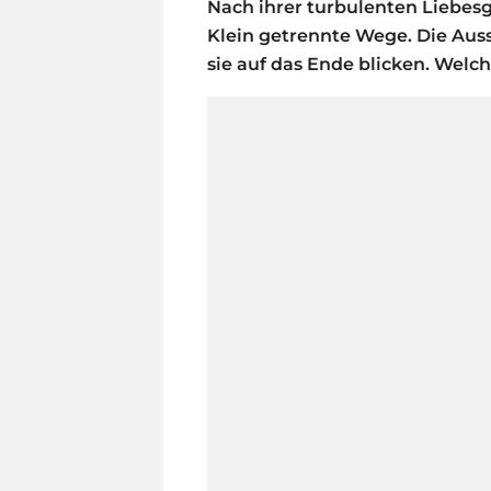
Nach ihrer turbulenten Liebes
Klein getrennte Wege. Die Auss
sie auf das Ende blicken. Wel