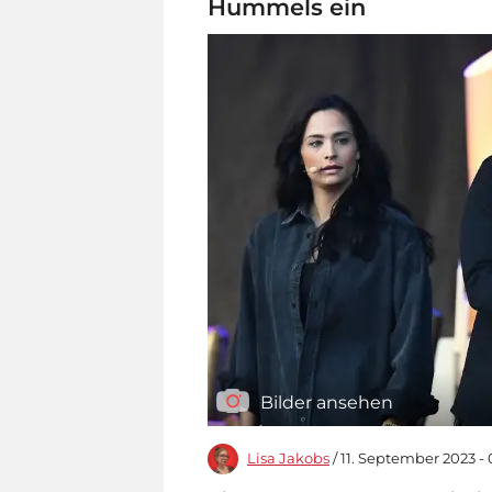
Hummels ein
Bilder ansehen
Lisa Jakobs
/ 11. September 2023 - 