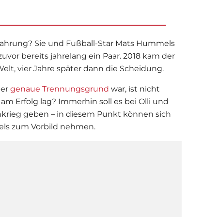
fahrung? Sie und Fußball-Star
Mats Hummels
zuvor bereits jahrelang ein Paar. 2018 kam der
t, vier Jahre später dann die Scheidung.
der
genaue Trennungsgrund
war, ist nicht
am Erfolg lag? Immerhin soll es bei Olli und
nkrieg geben – in diesem Punkt können sich
els zum Vorbild nehmen.