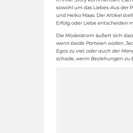
sowohl um das
Liebe
s-Aus der 
und Heiko Maas. Der Artikel ste
Erfolg oder Liebe entscheiden 
Die Moderatorin äußert sich dazu
wenn beide Parteien wollen. Je
Egos zu viel, oder auch der Mang
schade, wenn Beziehungen zu E