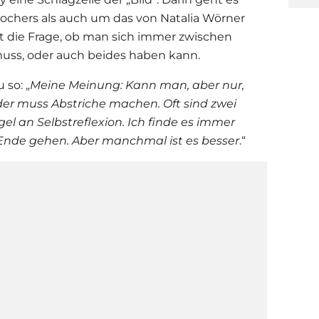
Pochers als auch um das von Natalia Wörner
llt die Frage, ob man sich immer zwischen
muss, oder auch beides haben kann.
 so: „
Meine Meinung: Kann man, aber nur,
der muss Abstriche machen. Oft sind zwei
el an Selbstreflexion. Ich finde es immer
nde gehen. Aber manchmal ist es besser
.“