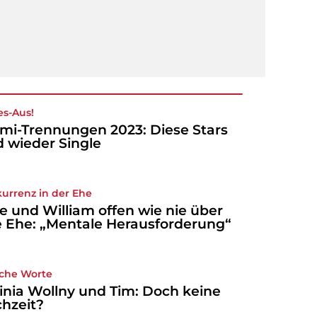
e
s-Aus!
mi-Trennungen 2023: Diese Stars
d wieder Single
urrenz in der Ehe
e und William offen wie nie über
e Ehe: „Mentale Herausforderung“
iche Worte
inia Wollny und Tim: Doch keine
hzeit?