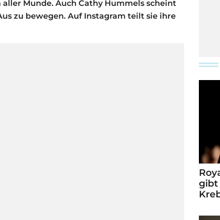
in aller Munde. Auch Cathy Hummels scheint
us zu bewegen. Auf Instagram teilt sie ihre
Roya
gibt
Kre