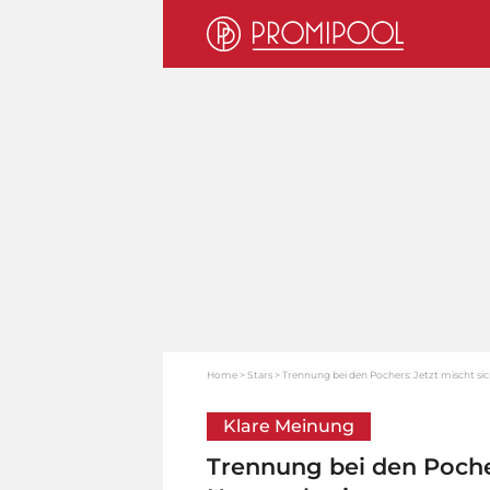
Home
Stars
Trennung bei den Pochers: Jetzt mischt s
Klare Meinung
Trennung bei den Pocher