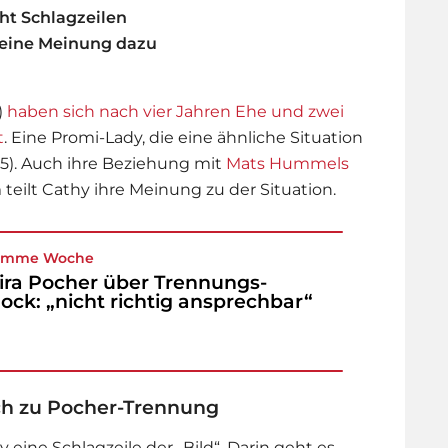
t Schlagzeilen
eine Meinung dazu
)
haben sich nach vier Jahren Ehe und zwei
t
. Eine Promi-Lady, die eine ähnliche Situation
5). Auch ihre Beziehung mit
Mats Hummels
 teilt Cathy ihre Meinung zu der Situation.
limme Woche
ra Pocher über Trennungs-
ock: „nicht richtig ansprechbar“
ch zu Pocher-Trennung
 eine Schlagzeile der „Bild“. Darin geht es