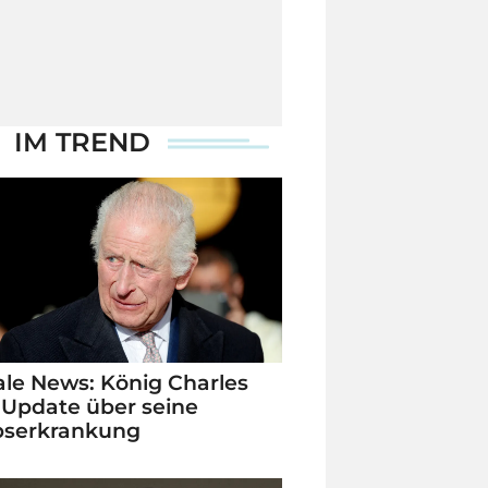
IM TREND
le News: König Charles
 Update über seine
bserkrankung