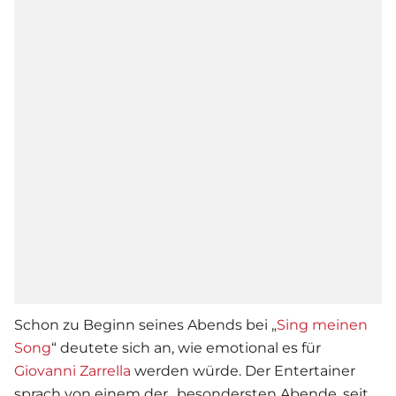
Schon zu Beginn seines Abends bei „
Sing meinen
Song
“ deutete sich an, wie emotional es für
Giovanni Zarrella
werden würde. Der Entertainer
sprach von einem der „besondersten Abende, seit