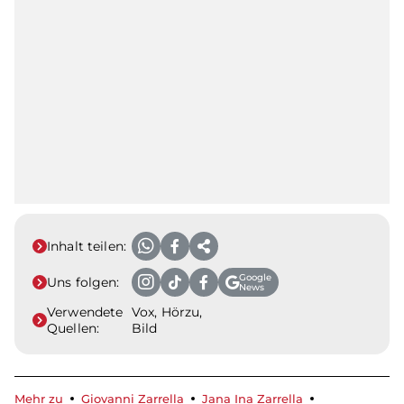
Inhalt teilen:
Google
Uns folgen:
News
Verwendete
Vox, Hörzu,
Quellen:
Bild
Mehr zu
Giovanni Zarrella
Jana Ina Zarrella