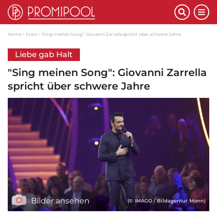
Home
Stars
"Sing meinen Song": Giovanni Zarrella spricht über schwere Jahre
Liebe gab Halt
"Sing meinen Song": Giovanni Zarrella
spricht über schwere Jahre
Bilder ansehen
(© IMAGO / Bildagentur Monn)