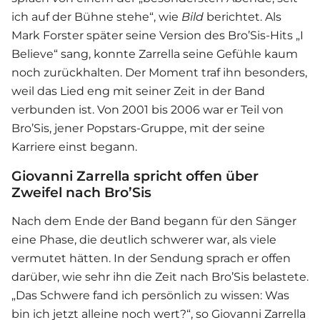
ich auf der Bühne stehe“, wie
Bild
berichtet. Als
Mark Forster später seine Version des Bro’Sis-Hits „I
Believe“ sang, konnte Zarrella seine Gefühle kaum
noch zurückhalten. Der Moment traf ihn besonders,
weil das Lied eng mit seiner Zeit in der Band
verbunden ist. Von 2001 bis 2006 war er Teil von
Bro’Sis, jener Popstars-Gruppe, mit der seine
Karriere einst begann.
Giovanni Zarrella spricht offen über
Zweifel nach Bro’Sis
Nach dem Ende der Band begann für den Sänger
eine Phase, die deutlich schwerer war, als viele
vermutet hätten. In der Sendung sprach er offen
darüber, wie sehr ihn die Zeit nach Bro’Sis belastete.
„Das Schwere fand ich persönlich zu wissen: Was
bin ich jetzt alleine noch wert?“, so
Giovanni Zarrella