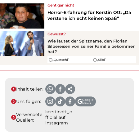
Geht gar nicht
Horror-Erfahrung für Kerstin Ott: „Da
verstehe ich echt keinen Spaß“
Gewusst?
Wie lautet der Spitzname, den Florian
Silbereisen von seiner Familie bekommen
hat?
„Quetschi“
„Silbi“
Inhalt teilen:
Google
Uns folgen:
News
kerstinott_o
Verwendete
fficial auf
Quellen:
Instagram