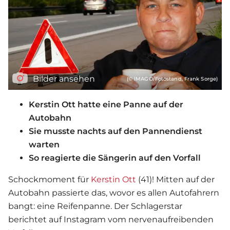
Bilder ansehen
(© IMAGO/Fotostand, Frank Sorge)
Kerstin Ott hatte eine Panne auf der
Autobahn
Sie musste nachts auf den Pannendienst
warten
So reagierte die Sängerin auf den Vorfall
Schockmoment für
Kerstin Ott
(41)! Mitten auf der
Autobahn passierte das, wovor es allen Autofahrern
bangt: eine Reifenpanne. Der
Schlager
star
berichtet auf Instagram vom nervenaufreibenden