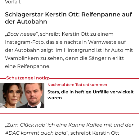
Vorfall.
Schlagerstar Kerstin Ott: Reifenpanne auf
der Autobahn
„
Boar neeee
“, schreibt
Kerstin Ott
zu einem
Instagram-Foto, das sie nachts in Warnweste auf
der Autobahn zeigt. Im Hintergrund ist ihr Auto mit
Warnblinkern zu sehen, denn die Sängerin erlitt
eine Reifenpanne.
Schutzengel nötig:
Nochmal dem Tod entkommen
Stars, die in heftige Unfälle verwickelt
waren
„
Zum Glück hab' ich eine Kanne Kaffee mit und der
ADAC kommt auch bald
“, schreibt
Kerstin Ott