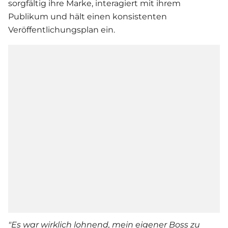
sorgfältig ihre Marke, interagiert mit ihrem
Publikum und hält einen konsistenten
Veröffentlichungsplan ein.
"Es war wirklich lohnend, mein eigener Boss zu