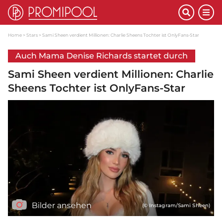
Home
Stars
Sami Sheen verdient Millionen: Charlie Sheens Tochter ist OnlyFans-Star
Auch Mama Denise Richards startet durch
Sami Sheen verdient Millionen: Charlie
Sheens Tochter ist OnlyFans-Star
Bilder ansehen
(© Instagram/Sami Sheen)