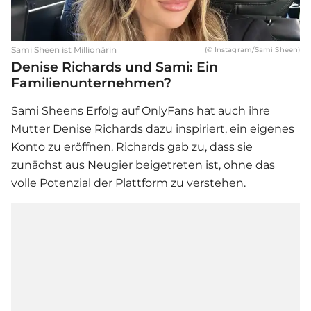
Sami Sheen ist Millionärin
(© Instagram/Sami Sheen)
Denise Richards und Sami: Ein
Familienunternehmen?
Sami Sheens Erfolg auf OnlyFans hat auch ihre
Mutter
Denise Richards
dazu inspiriert, ein eigenes
Konto zu eröffnen. Richards gab zu, dass sie
zunächst aus Neugier beigetreten ist, ohne das
volle Potenzial der Plattform zu verstehen.