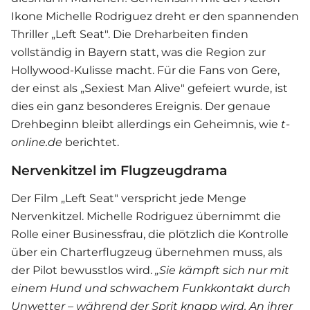
Ikone Michelle Rodriguez dreht er den spannenden
Thriller „Left Seat". Die Dreharbeiten finden
vollständig in Bayern statt, was die Region zur
Hollywood-Kulisse macht. Für die Fans von Gere,
der einst als „Sexiest Man Alive" gefeiert wurde, ist
dies ein ganz besonderes Ereignis. Der genaue
Drehbeginn bleibt allerdings ein Geheimnis, wie
t-
online.de
berichtet.
Nervenkitzel im Flugzeugdrama
Der Film „Left Seat" verspricht jede Menge
Nervenkitzel. Michelle Rodriguez übernimmt die
Rolle einer Businessfrau, die plötzlich die Kontrolle
über ein Charterflugzeug übernehmen muss, als
der Pilot bewusstlos wird.
„Sie kämpft sich nur mit
einem Hund und schwachem Funkkontakt durch
Unwetter – während der Sprit knapp wird. An ihrer