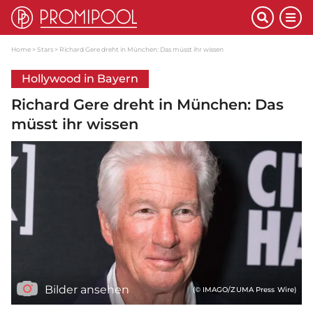
Home
Stars
Richard Gere dreht in München: Das müsst ihr wissen
Hollywood in Bayern
Richard Gere dreht in München: Das
müsst ihr wissen
Bilder ansehen
(© IMAGO/ZUMA Press Wire)