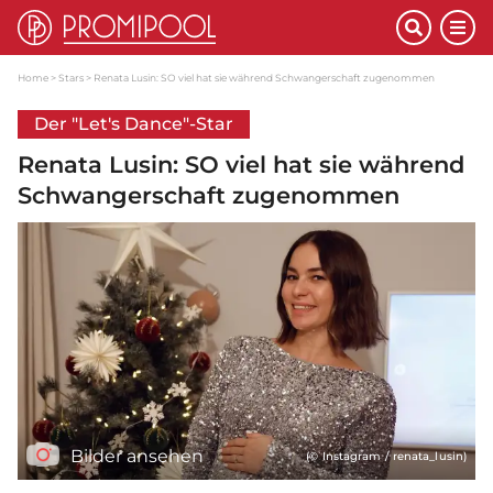
Home
Stars
Renata Lusin: SO viel hat sie während Schwangerschaft zugenommen
Der "Let's Dance"-Star
Renata Lusin: SO viel hat sie während
Schwangerschaft zugenommen
Bilder ansehen
(© Instagram / renata_lusin)