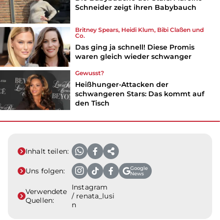
Schneider zeigt ihren Babybauch
Britney Spears, Heidi Klum, Bibi Claßen und
Co.
Das ging ja schnell! Diese Promis
waren gleich wieder schwanger
Gewusst?
Heißhunger-Attacken der
schwangeren Stars: Das kommt auf
den Tisch
Inhalt teilen:
Google
Uns folgen:
News
Instagram
Verwendete
/ renata_lusi
Quellen:
n