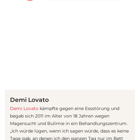
(© Getty Images)
Demi Lovato
Demi Lovato
kämpfte gegen eine Essstörung und
begab sich 2011 im Alter von 18 Jahren wegen
Magersucht und Bulimie in ein Behandlungszentrum.
„Ich würde lügen, wenn ich sagen würde, dass es keine
Tage gab, an denen ich den ganzen Tag nur im Bett