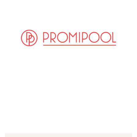
(© imago images/UPI Photo)