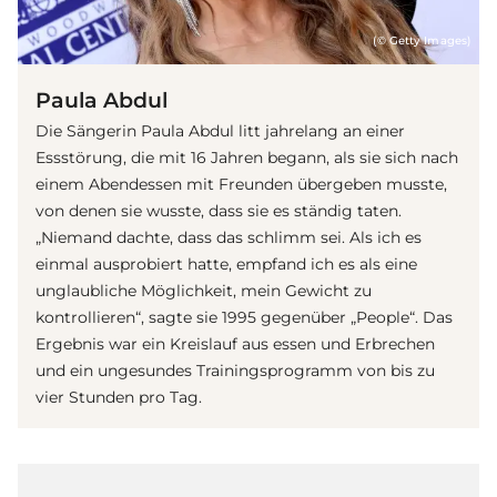
(© Getty Images)
Paula Abdul
Die Sängerin Paula Abdul litt jahrelang an einer
Essstörung, die mit 16 Jahren begann, als sie sich nach
einem Abendessen mit Freunden übergeben musste,
von denen sie wusste, dass sie es ständig taten.
„Niemand dachte, dass das schlimm sei. Als ich es
einmal ausprobiert hatte, empfand ich es als eine
unglaubliche Möglichkeit, mein Gewicht zu
kontrollieren“, sagte sie 1995 gegenüber „People“. Das
Ergebnis war ein Kreislauf aus essen und Erbrechen
und ein ungesundes Trainingsprogramm von bis zu
vier Stunden pro Tag.