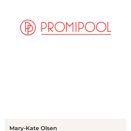
(© IMAGO / Starface)
Mary-Kate Olsen