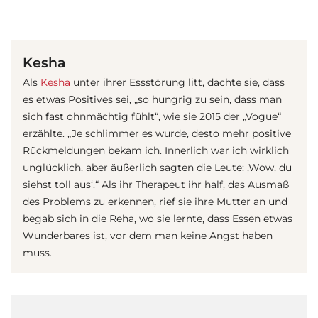
(© Getty Images)
Kesha
Als
Kesha
unter ihrer Essstörung litt, dachte sie, dass
es etwas Positives sei, „so hungrig zu sein, dass man
sich fast ohnmächtig fühlt“, wie sie 2015 der „Vogue“
erzählte. „Je schlimmer es wurde, desto mehr positive
Rückmeldungen bekam ich. Innerlich war ich wirklich
unglücklich, aber äußerlich sagten die Leute: ‚Wow, du
siehst toll aus‘.“ Als ihr Therapeut ihr half, das Ausmaß
des Problems zu erkennen, rief sie ihre Mutter an und
begab sich in die Reha, wo sie lernte, dass Essen etwas
Wunderbares ist, vor dem man keine Angst haben
muss.