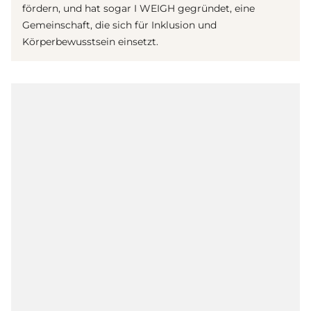
fördern, und hat sogar I WEIGH gegründet, eine
Gemeinschaft, die sich für Inklusion und
Körperbewusstsein einsetzt.