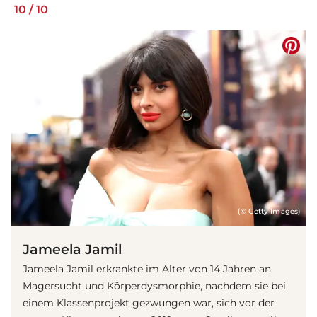
10
/
10
(© Getty Images)
Jameela Jamil
Jameela Jamil erkrankte im Alter von 14 Jahren an
Magersucht und Körperdysmorphie, nachdem sie bei
einem Klassenprojekt gezwungen war, sich vor der