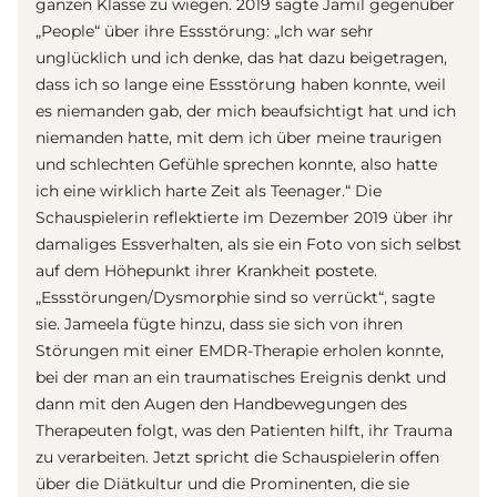
ganzen Klasse zu wiegen. 2019 sagte Jamil gegenüber
„People“ über ihre Essstörung: „Ich war sehr
unglücklich und ich denke, das hat dazu beigetragen,
dass ich so lange eine Essstörung haben konnte, weil
es niemanden gab, der mich beaufsichtigt hat und ich
niemanden hatte, mit dem ich über meine traurigen
und schlechten Gefühle sprechen konnte, also hatte
ich eine wirklich harte Zeit als Teenager.“ Die
Schauspielerin reflektierte im Dezember 2019 über ihr
damaliges Essverhalten, als sie ein Foto von sich selbst
auf dem Höhepunkt ihrer Krankheit postete.
„Essstörungen/Dysmorphie sind so verrückt“, sagte
sie. Jameela fügte hinzu, dass sie sich von ihren
Störungen mit einer EMDR-Therapie erholen konnte,
bei der man an ein traumatisches Ereignis denkt und
dann mit den Augen den Handbewegungen des
Therapeuten folgt, was den Patienten hilft, ihr Trauma
zu verarbeiten. Jetzt spricht die Schauspielerin offen
über die Diätkultur und die Prominenten, die sie