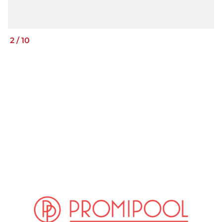
2
/
10