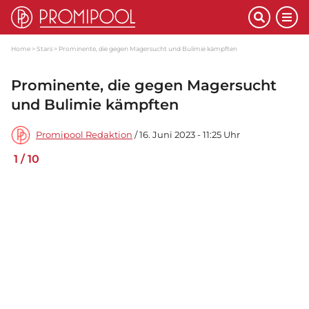
Home
Stars
Prominente, die gegen Magersucht und Bulimie kämpften
Prominente, die gegen Magersucht
und Bulimie kämpften
Promipool Redaktion
/ 16. Juni 2023 - 11:25 Uhr
1
/
10