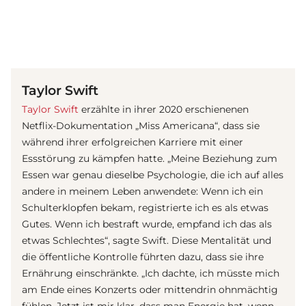
(© IMAGO / UPI Photo)
Taylor Swift
Taylor Swift
erzählte in ihrer 2020 erschienenen
Netflix-Dokumentation „Miss Americana“, dass sie
während ihrer erfolgreichen Karriere mit einer
Essstörung zu kämpfen hatte. „Meine Beziehung zum
Essen war genau dieselbe Psychologie, die ich auf alles
andere in meinem Leben anwendete: Wenn ich ein
Schulterklopfen bekam, registrierte ich es als etwas
Gutes. Wenn ich bestraft wurde, empfand ich das als
etwas Schlechtes“, sagte Swift. Diese Mentalität und
die öffentliche Kontrolle führten dazu, dass sie ihre
Ernährung einschränkte. „Ich dachte, ich müsste mich
am Ende eines Konzerts oder mittendrin ohnmächtig
fühlen. Jetzt ist mir klar, dass man Energie hat, wenn