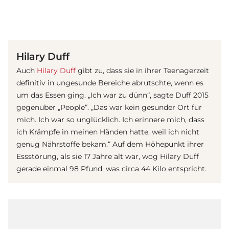
(© Getty Images)
Hilary Duff
Auch
Hilary Duff
gibt zu, dass sie in ihrer Teenagerzeit
definitiv in ungesunde Bereiche abrutschte, wenn es
um das Essen ging. „Ich war zu dünn“, sagte Duff 2015
gegenüber „People“. „Das war kein gesunder Ort für
mich. Ich war so unglücklich. Ich erinnere mich, dass
ich Krämpfe in meinen Händen hatte, weil ich nicht
genug Nährstoffe bekam.“ Auf dem Höhepunkt ihrer
Essstörung, als sie 17 Jahre alt war, wog Hilary Duff
gerade einmal 98 Pfund, was circa 44 Kilo entspricht.