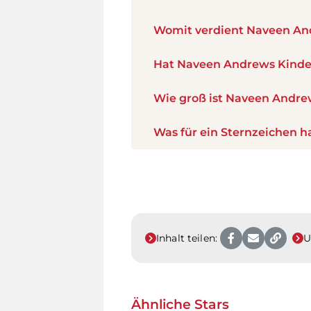
Womit verdient Naveen An
Hat Naveen Andrews Kinde
Wie groß ist Naveen Andre
Was für ein Sternzeichen 
Inhalt teilen:
U
Ähnliche Stars