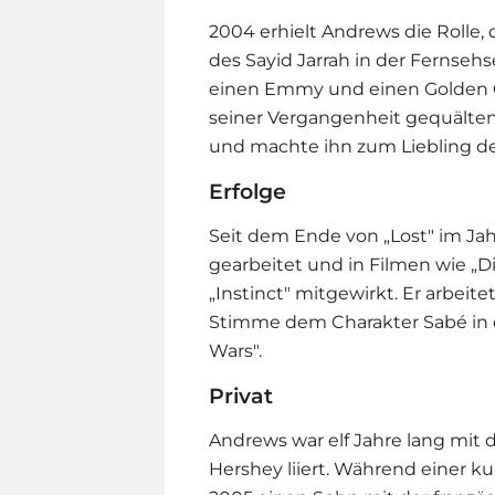
2004 erhielt Andrews die Rolle, 
des Sayid Jarrah in der Fernsehs
einen Emmy und einen Golden G
seiner Vergangenheit gequälten 
und machte ihn zum Liebling der
Erfolge
Seit dem Ende von „Lost" im Jah
gearbeitet und in Filmen wie „
„Instinct" mitgewirkt. Er arbeit
Stimme dem Charakter Sabé in de
Wars".
Privat
Andrews war elf Jahre lang mit d
Hershey liiert. Während einer