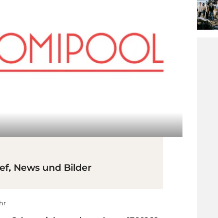
ef, News und Bilder
Uhr