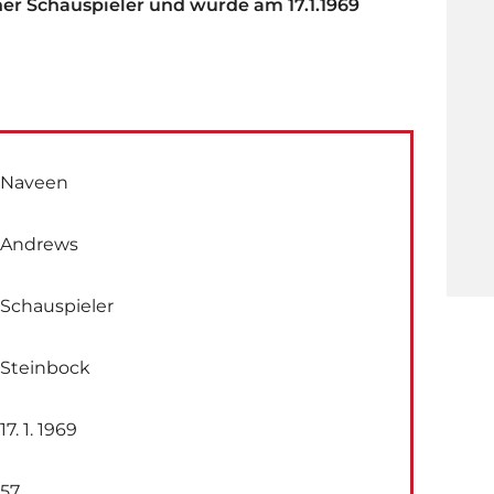
her Schauspieler und wurde am 17.1.1969
Naveen
Andrews
Schauspieler
Steinbock
17. 1. 1969
57