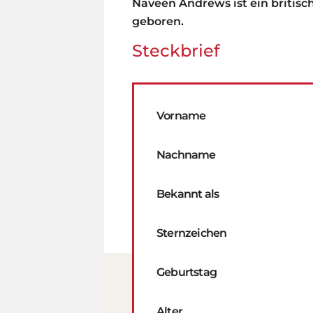
Naveen Andrews ist ein britisc
geboren.
Steckbrief
Vorname
Nachname
Bekannt als
Sternzeichen
Geburtstag
Alter