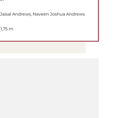
Jaisal Andrews, Naveen Joshua Andrews
1,75 m