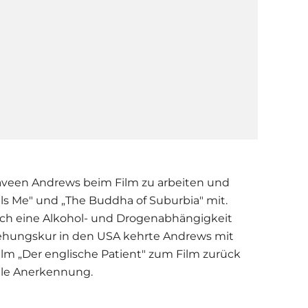
aveen Andrews beim Film zu arbeiten und
lls Me" und „The Buddha of Suburbia" mit.
rch eine Alkohol- und Drogenabhängigkeit
iehungskur in den USA kehrte Andrews mit
Film „Der englische Patient" zum Film zurück
ale Anerkennung.