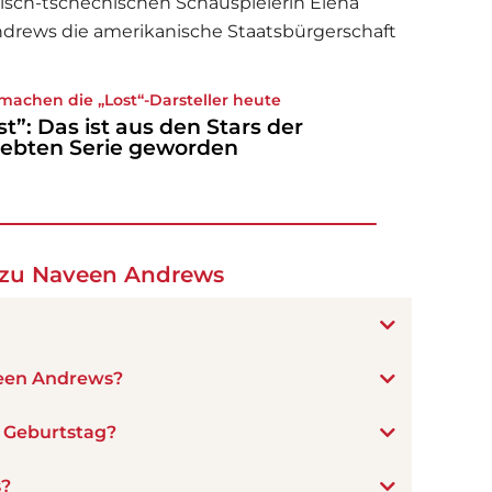
sisch-tschechischen Schauspielerin Elena
drews die amerikanische Staatsbürgerschaft
machen die „Lost“-Darsteller heute
st”: Das ist aus den Stars der
iebten Serie geworden
 zu Naveen Andrews
veen Andrews?
 Geburtstag?
s?