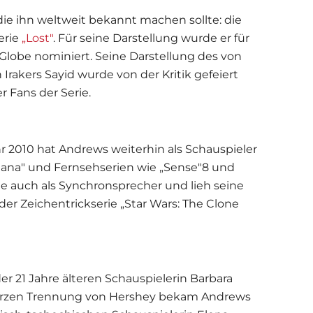
die ihn weltweit bekannt machen sollte: die
erie
„Lost"
. Für seine Darstellung wurde er für
lobe nominiert. Seine Darstellung des von
Irakers Sayid wurde von der Kritik gefeiert
 Fans der Serie.
r 2010 hat Andrews weiterhin als Schauspieler
Diana" und Fernsehserien wie „Sense"8 und
ete auch als Synchronsprecher und lieh seine
r Zeichentrickserie „Star Wars: The Clone
er 21 Jahre älteren Schauspielerin Barbara
 kurzen Trennung von Hershey bekam Andrews