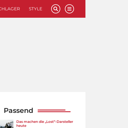
CHLAGER
STYLE
Passend
Das machen die „Lost“-Darsteller
heute