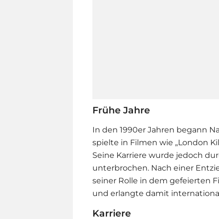
Frühe Jahre
In den 1990er Jahren begann N
spielte in Filmen wie „London Ki
Seine Karriere wurde jedoch du
unterbrochen. Nach einer Entz
seiner Rolle in dem gefeierten 
und erlangte damit internation
Karriere