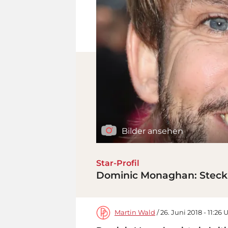
Bilder ansehen
Star-Profil
Dominic Monaghan: Steckb
Martin Wald
/ 26. Juni 2018 - 11:26 