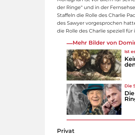
der Ringe" und in der Fernsehser
Staffeln die Rolle des Charlie Pa
des Sawyer vorgesprochen hatte,
die Rolle des Charlie speziell für
Mehr Bilder von Dom
Ist 
Kei
den
Die 
Die
Rin
Privat