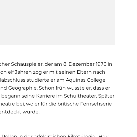
cher Schauspieler, der am 8. Dezember 1976 in
on elf Jahren zog er mit seinen Eltern nach
abschluss studierte er am Aquinas College
und Geographie. Schon früh wusste er, dass er
begann seine Karriere im Schultheater. Später
atre bei, wo er für die britische Fernsehserie
entdeckt wurde.
Rollen in der erfolgreichen Filmtrilogie „Herr