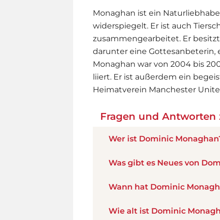
Monaghan ist ein Naturliebhaber,
widerspiegelt. Er ist auch Tiers
zusammengearbeitet. Er besitz
darunter eine Gottesanbeterin,
Monaghan war von 2004 bis 2009 
liiert. Er ist außerdem ein bege
Heimatverein Manchester Unite
Fragen und Antworten
Wer ist Dominic Monaghan
Was gibt es Neues von Do
Wann hat Dominic Monagh
Wie alt ist Dominic Monag