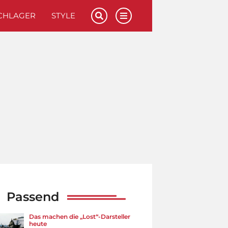
CHLAGER
STYLE
Passend
Das machen die „Lost“-Darsteller
heute