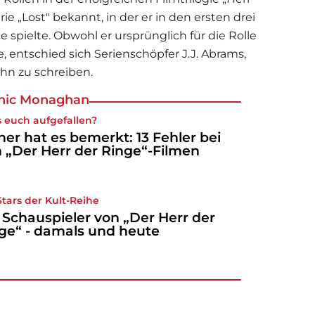
ie „Lost" bekannt, in der er in den ersten drei
ce spielte. Obwohl er ursprünglich für die Rolle
 entschied sich Serienschöpfer J.J. Abrams,
 ihn zu schreiben.
inic Monaghan
es euch aufgefallen?
ner hat es bemerkt: 13 Fehler bei
 „Der Herr der Ringe“-Filmen
Stars der Kult-Reihe
 Schauspieler von „Der Herr der
ge“ - damals und heute