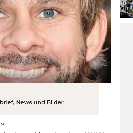
rief, News und Bilder
Uhr