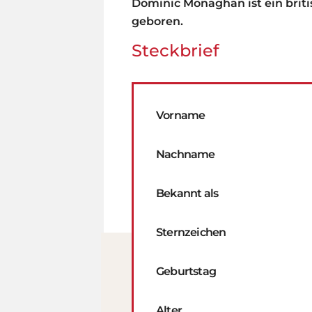
Dominic Monaghan ist ein briti
geboren.
Steckbrief
Vorname
Nachname
Bekannt als
Sternzeichen
Geburtstag
Alter