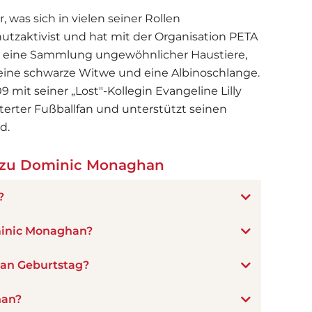
 was sich in vielen seiner Rollen
chutzaktivist und hat mit der Organisation PETA
t eine Sammlung ungewöhnlicher Haustiere,
 eine schwarze Witwe und eine Albinoschlange.
mit seiner „Lost"-Kollegin Evangeline Lilly
isterter Fußballfan und unterstützt seinen
d.
 zu Dominic Monaghan
?
minic Monaghan?
an Geburtstag?
han?