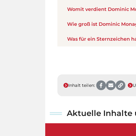
Womit verdient Dominic M
Wie groß ist Dominic Mon
Was für ein Sternzeichen 
Inhalt teilen:
U
Aktuelle Inhalt