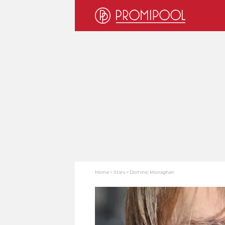
Home
Stars
Dominic Monaghan