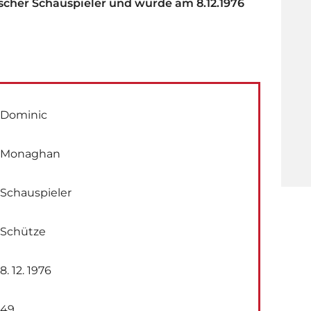
scher Schauspieler und wurde am 8.12.1976
Dominic
Monaghan
Schauspieler
Schütze
8. 12. 1976
49