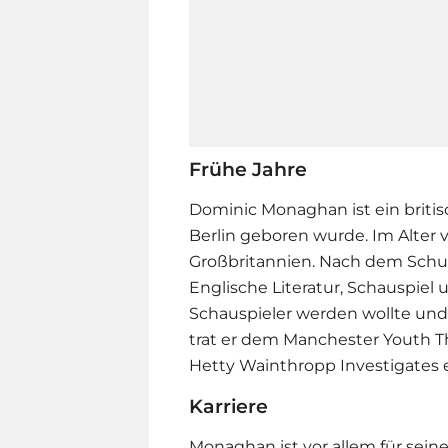
Frühe Jahre
Dominic Monaghan ist ein britis
Berlin geboren wurde. Im Alter v
Großbritannien. Nach dem Schul
Englische Literatur, Schauspiel 
Schauspieler werden wollte und 
trat er dem Manchester Youth The
Hetty Wainthropp Investigates 
Karriere
Monaghan ist vor allem für seine 