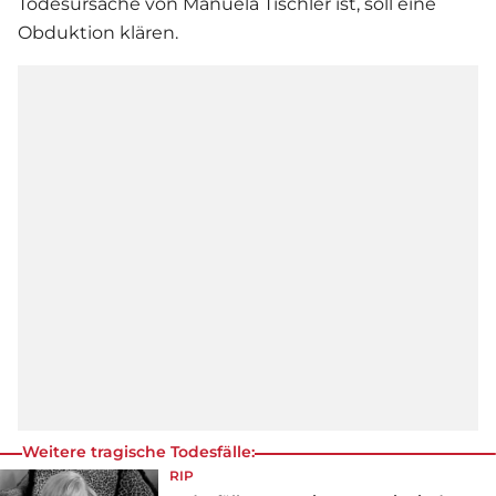
Todesursache von Manuela Tischler ist, soll eine
Obduktion klären.
Weitere tragische Todesfälle:
RIP