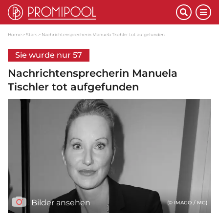
Home
Stars
Nachrichtensprecherin Manuela Tischler tot aufgefunden
Sie wurde nur 57
Nachrichtensprecherin Manuela
Tischler tot aufgefunden
Bilder ansehen
(© IMAGO / MG)