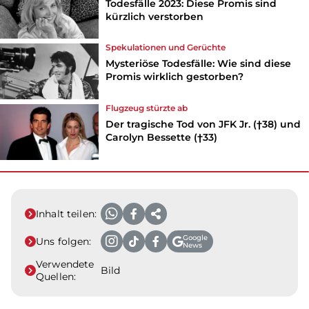
Todesfälle 2023: Diese Promis sind
kürzlich verstorben
Spekulationen und Gerüchte
Mysteriöse Todesfälle: Wie sind diese
Promis wirklich gestorben?
Flugzeug stürzte ab
Der tragische Tod von JFK Jr. (†38) und
Carolyn Bessette (†33)
Inhalt teilen:
Google
Uns folgen:
News
Verwendete
Bild
Quellen: