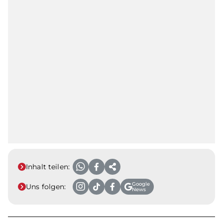
Inhalt teilen:
Google
Uns folgen:
News