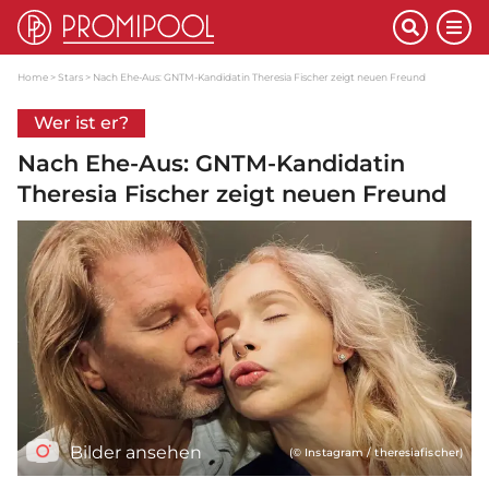
Home
Stars
Nach Ehe-Aus: GNTM-Kandidatin Theresia Fischer zeigt neuen Freund
Wer ist er?
Nach Ehe-Aus: GNTM-Kandidatin
Theresia Fischer zeigt neuen Freund
Bilder ansehen
(© Instagram / theresiafischer)