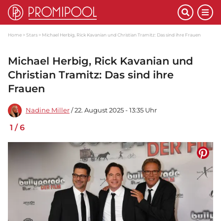
Home
Stars
Michael Herbig, Rick Kavanian und Christian Tramitz: Das sind ihre Frauen
Michael Herbig, Rick Kavanian und
Christian Tramitz: Das sind ihre
Frauen
Nadine Miller
/ 22. August 2025 - 13:35 Uhr
1
/
6