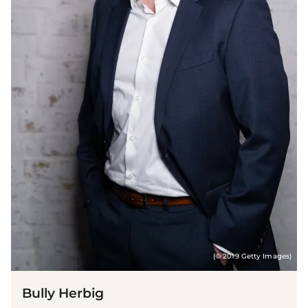
(© 2019 Getty Images)
Bully Herbig