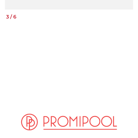
3
/
6