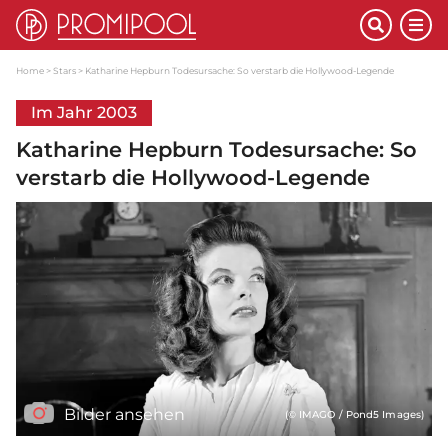
Home
Stars
Katharine Hepburn Todesursache: So verstarb die Hollywood-Legende
Im Jahr 2003
Katharine Hepburn Todesursache: So
verstarb die Hollywood-Legende
Bilder ansehen
(© IMAGO / Pond5 Images)