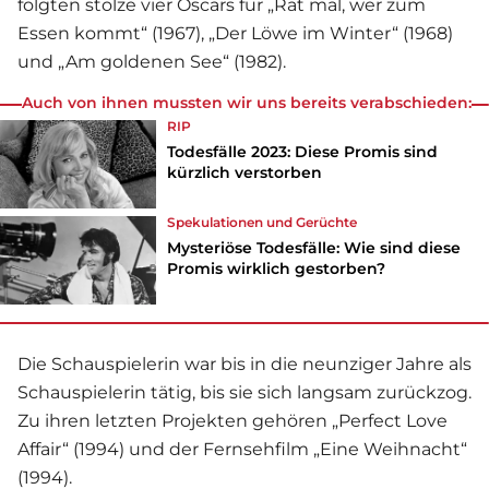
folgten stolze vier Oscars für „Rat mal, wer zum
Essen kommt“ (1967), „Der Löwe im Winter“ (1968)
und „Am goldenen See“ (1982).
Auch von ihnen mussten wir uns bereits verabschieden:
RIP
Todesfälle 2023: Diese Promis sind
kürzlich verstorben
Spekulationen und Gerüchte
Mysteriöse Todesfälle: Wie sind diese
Promis wirklich gestorben?
Die Schauspielerin war bis in die neunziger Jahre als
Schauspielerin tätig, bis sie sich langsam zurückzog.
Zu ihren letzten Projekten gehören „Perfect Love
Affair“ (1994) und der Fernsehfilm „Eine Weihnacht“
(1994).