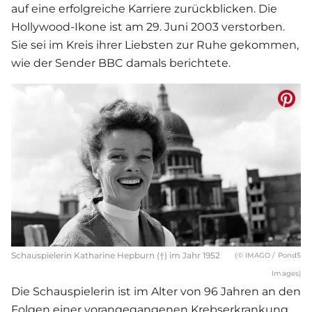
auf eine erfolgreiche Karriere zurückblicken. Die
Hollywood-Ikone ist am 29. Juni 2003 verstorben.
Sie sei im Kreis ihrer Liebsten zur Ruhe gekommen,
wie der Sender BBC damals berichtete.
Schauspielerin Katharine Hepburn (†) im Jahr 1952
(© IMAGO / Pond5
Images)
Die Schauspielerin ist im Alter von 96 Jahren an den
Folgen einer vorangegangenen Krebserkrankung