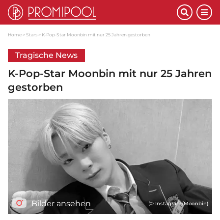
Home
Stars
K-Pop-Star Moonbin mit nur 25 Jahren gestorben
Tragische News
K-Pop-Star Moonbin mit nur 25 Jahren
gestorben
Bilder ansehen
(© Instagram/Moonbin)