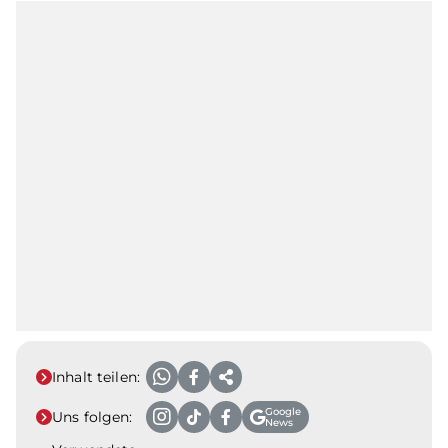
Inhalt teilen:
Google
Uns folgen:
News