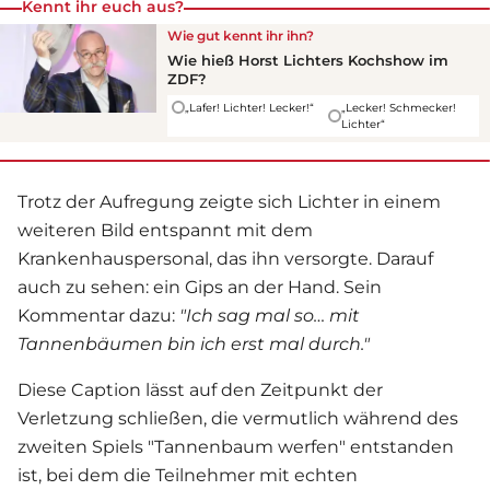
Kennt ihr euch aus?
Wie gut kennt ihr ihn?
Wie hieß
Horst Lichter
s Kochshow im
ZDF?
„Lafer! Lichter! Lecker!“
„Lecker! Schmecker!
Lichter“
Trotz der Aufregung zeigte sich Lichter in einem
weiteren Bild entspannt mit dem
Krankenhauspersonal, das ihn versorgte. Darauf
auch zu sehen: ein Gips an der Hand. Sein
Kommentar dazu:
"Ich sag mal so… mit
Tannenbäumen bin ich erst mal durch."
Diese Caption lässt auf den Zeitpunkt der
Verletzung schließen, die vermutlich während des
zweiten Spiels "Tannenbaum werfen" entstanden
ist, bei dem die Teilnehmer mit echten