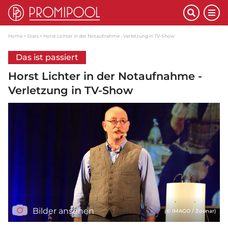
Home
Stars
Horst Lichter in der Notaufnahme - Verletzung in TV-Show
Das ist passiert
Horst Lichter in der Notaufnahme -
Verletzung in TV-Show
Bilder ansehen
(© IMAGO / Zoonar)