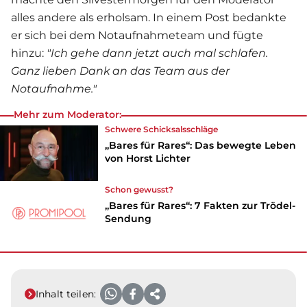
alles andere als erholsam. In einem Post bedankte
er sich bei dem Notaufnahmeteam und fügte
hinzu:
"Ich gehe dann jetzt auch mal schlafen.
Ganz lieben Dank an das Team aus der
Notaufnahme."
Mehr zum Moderator:
Schwere
Schicksal
sschläge
„Bares für Rares“: Das bewegte Leben
von Horst Lichter
Schon gewusst?
„Bares für Rares“: 7 Fakten zur Trödel-
Sendung
Inhalt teilen: