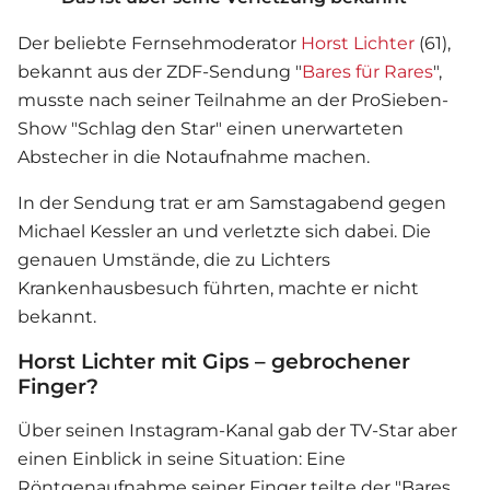
Der beliebte Fernsehmoderator
Horst Lichter
(61),
bekannt aus der ZDF-Sendung "
Bares für Rares
",
musste nach seiner Teilnahme an der ProSieben-
Show "Schlag den Star" einen unerwarteten
Abstecher in die Notaufnahme machen.
In der Sendung trat er am Samstagabend gegen
Michael Kessler an und verletzte sich dabei. Die
genauen Umstände, die zu Lichters
Krankenhausbesuch führten, machte er nicht
bekannt.
Horst Lichter mit Gips – gebrochener
Finger?
Über seinen Instagram-Kanal gab der TV-Star aber
einen Einblick in seine Situation: Eine
Röntgenaufnahme seiner Finger teilte der "
Bares