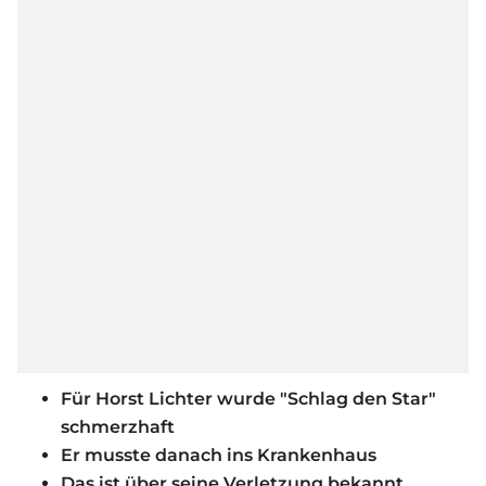
Für Horst Lichter wurde "Schlag den Star"
schmerzhaft
Er musste danach ins Krankenhaus
Das ist über seine Verletzung bekannt