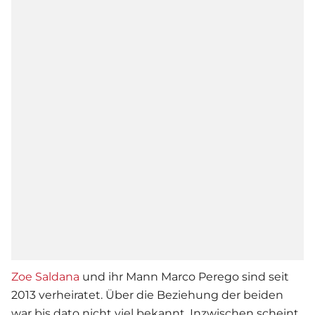
Zoe Saldana
und ihr Mann Marco Perego sind seit
2013 verheiratet. Über die Beziehung der beiden
war bis dato nicht viel bekannt. Inzwischen scheint