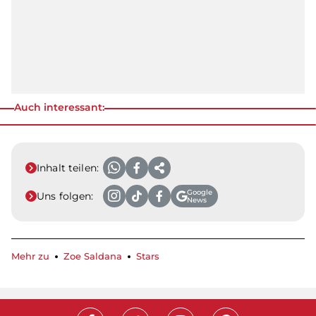
Auch interessant:
Inhalt teilen:
Google
Uns folgen:
News
Mehr zu
Zoe Saldana
Stars