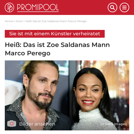
Home
Stars
Heiß: Das ist Zoe Saldanas Mann Marco Perego
Sie ist mit einem Künstler verheiratet
Heiß: Das ist Zoe Saldanas Mann
Marco Perego
Bilder ansehen
(© Getty Images)