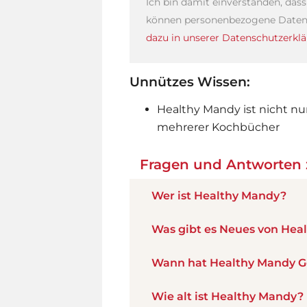
Ich bin damit einverstanden, das
können personenbezogene Daten 
dazu in unserer Datenschutzerklä
Unnützes Wissen:
Healthy Mandy ist nicht nur 
mehrerer Kochbücher
Fragen und Antworten
Wer ist Healthy Mandy?
Was gibt es Neues von Hea
Wann hat Healthy Mandy G
Wie alt ist Healthy Mandy?