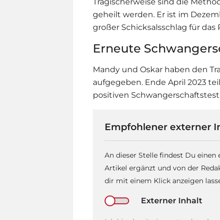
Tragischerweise sind die Metho
geheilt werden. Er ist im Dezem
großer Schicksalsschlag für das 
Erneute Schwangers
Mandy und Oskar haben den Tra
aufgegeben. Ende April 2023 tei
positiven Schwangerschaftstest
Empfohlener externer I
An dieser Stelle findest Du einen
Artikel ergänzt und von der Reda
dir mit einem Klick anzeigen las
Externer Inhalt