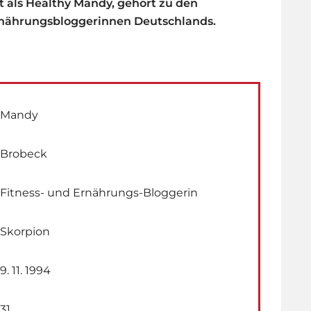
 als Healthy Mandy, gehört zu den
Ernährungsbloggerinnen Deutschlands.
Mandy
Brobeck
Fitness- und Ernährungs-Bloggerin
Skorpion
9. 11. 1994
31