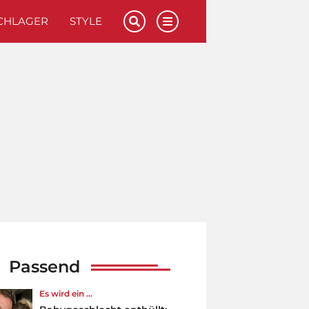
CHLAGER
STYLE
Passend
Es wird ein ...