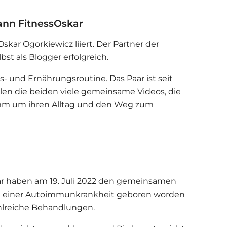
ann FitnessOskar
Oskar Ogorkiewicz liiert. Der Partner der
lbst als Blogger erfolgreich.
ss- und Ernährungsroutine. Das Paar ist seit
eilen die beiden viele gemeinsame Videos, die
mm um ihren Alltag und den Weg zum
r haben am 19. Juli 2022 den gemeinsamen
t einer Autoimmunkrankheit geboren worden
hlreiche Behandlungen.