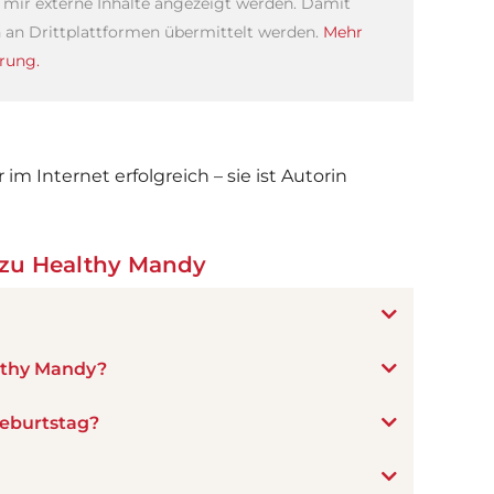
s mir externe Inhalte angezeigt werden. Damit
an Drittplattformen übermittelt werden.
Mehr
rung.
im Internet erfolgreich – sie ist Autorin
 zu Healthy Mandy
lthy Mandy?
eburtstag?