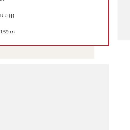
Rio (†)
1,59 m