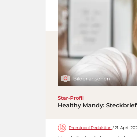
Bilder ansehen
Star-Profil
Healthy Mandy: Steckbrief
Promipool Redaktion
/ 21. April 20