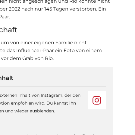
den nicht angeschlagen und Rio konnte nicht
ber 2022 nach nur 145 Tagen verstorben. Ein
Paar.
chaft
um von einer eigenen Familie nicht
lte das Influencer-Paar ein Foto von einem
 vor dem Grab von Rio.
nhalt
 externen Inhalt von Instagram, der den
ktion empfohlen wird. Du kannst ihn
sen und wieder ausblenden.