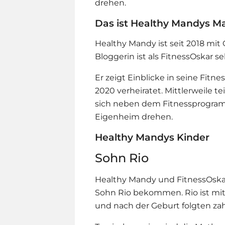
drehen.
Das ist Healthy Mandys M
Healthy Mandy ist seit 2018 mit 
Bloggerin ist als FitnessOskar se
Er zeigt Einblicke in seine Fitne
2020 verheiratet. Mittlerweile t
sich neben dem Fitnessprogra
Eigenheim drehen.
Healthy Mandys Kinder
Sohn Rio
Healthy Mandy und FitnessOska
Sohn Rio bekommen. Rio ist mi
und nach der Geburt folgten za