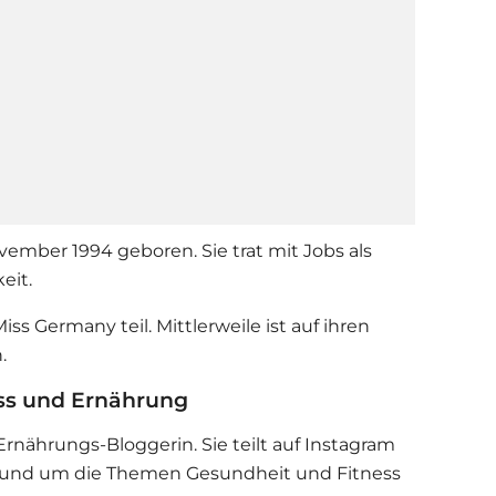
mber 1994 geboren. Sie trat mit Jobs als
keit.
ss Germany teil. Mittlerweile ist auf ihren
h.
ss und Ernährung
Ernährungs-Bloggerin. Sie teilt auf Instagram
 rund um die Themen Gesundheit und Fitness