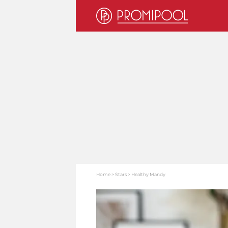
Home
Stars
Healthy Mandy