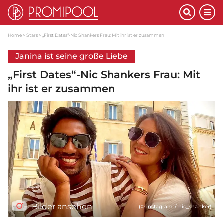
Home
Stars
„First Dates“-Nic Shankers Frau: Mit ihr ist er zusammen
Janina ist seine große Liebe
„First Dates“-Nic Shankers Frau: Mit
ihr ist er zusammen
Bilder ansehen
(© instagram / nic_shanker)