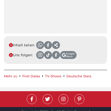
Inhalt teilen:
Google
Uns folgen:
News
Mehr zu
First Dates
TV-Shows
Deutsche Stars