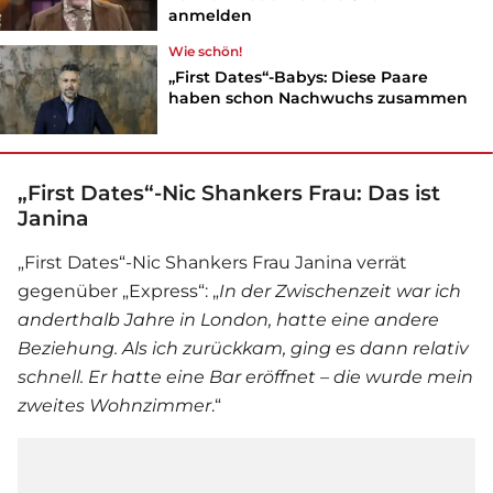
anmelden
Wie schön!
„First Dates“-Babys: Diese Paare
haben schon Nachwuchs zusammen
„First Dates“-Nic Shankers Frau: Das ist
Janina
„
First Dates
“-Nic Shankers Frau Janina verrät
gegenüber „Express“: „
In der Zwischenzeit war ich
anderthalb Jahre in London, hatte eine andere
Beziehung. Als ich zurückkam, ging es dann relativ
schnell. Er hatte eine Bar eröffnet – die wurde mein
zweites Wohnzimmer
.“