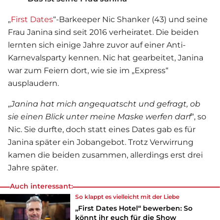
„
First Dates
“-Barkeeper Nic Shanker (43) und seine
Frau Janina sind seit 2016 verheiratet. Die beiden
lernten sich einige Jahre zuvor auf einer Anti-
Karnevalsparty kennen. Nic hat gearbeitet, Janina
war zum Feiern dort, wie sie im „Express“
ausplaudern.
„
Janina hat mich angequatscht und gefragt, ob
sie einen Blick unter meine Maske werfen darf
“, so
Nic. Sie durfte, doch statt eines Dates gab es für
Janina später ein Jobangebot. Trotz Verwirrung
kamen die beiden zusammen, allerdings erst drei
Jahre später.
Auch interessant:
So klappt es vielleicht mit der Liebe
„First Dates Hotel“ bewerben: So
könnt ihr euch für die Show