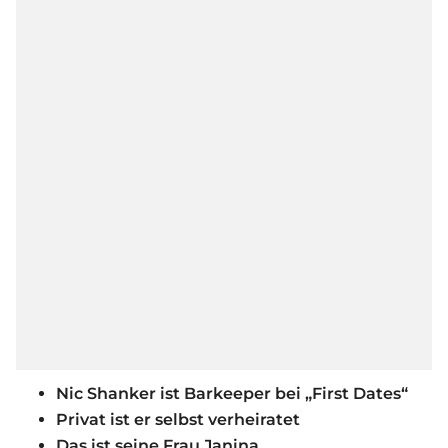
Nic Shanker ist Barkeeper bei „First Dates“
Privat ist er selbst verheiratet
Das ist seine Frau Janina