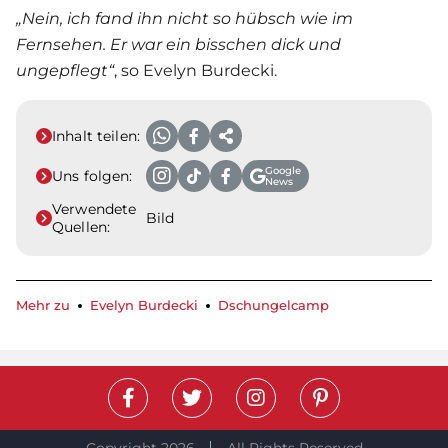
„Nein, ich fand ihn nicht so hübsch wie im
Fernsehen. Er war ein bisschen dick und
ungepflegt“
, so
Evelyn Burdecki
.
Inhalt teilen:
Google
Uns folgen:
News
Verwendete
Bild
Quellen:
Mehr zu
Evelyn Burdecki
Dschungelcamp