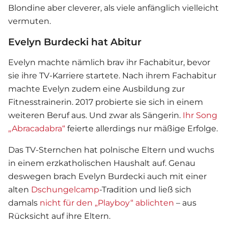
Blondine aber cleverer, als viele anfänglich vielleicht
vermuten.
Evelyn Burdecki hat Abitur
Evelyn machte nämlich brav ihr Fachabitur, bevor
sie ihre TV-Karriere startete. Nach ihrem Fachabitur
machte Evelyn zudem eine Ausbildung zur
Fitnesstrainerin. 2017 probierte sie sich in einem
weiteren Beruf aus. Und zwar als Sängerin.
Ihr Song
„Abracadabra“
feierte allerdings nur mäßige Erfolge.
Das TV-Sternchen hat polnische Eltern und wuchs
in einem erzkatholischen Haushalt auf. Genau
deswegen brach
Evelyn Burdecki
auch mit einer
alten
Dschungelcamp
-Tradition und ließ sich
damals
nicht für den „Playboy“ ablichten
– aus
Rücksicht auf ihre Eltern.