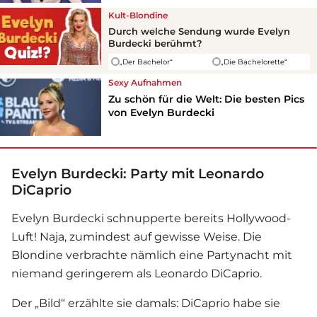
Kult-Blondine
Durch welche Sendung wurde
Evelyn
Burdecki
berühmt?
„Der Bachelor“
„Die Bachelorette“
Sexy Aufnahmen
Zu schön für die Welt: Die besten Pics
von Evelyn Burdecki
Evelyn Burdecki: Party mit Leonardo
DiCaprio
Evelyn Burdecki
schnupperte bereits Hollywood-
Luft! Naja, zumindest auf gewisse Weise. Die
Blondine verbrachte nämlich eine Partynacht mit
niemand geringerem als Leonardo DiCaprio.
Der „Bild“ erzählte sie damals: DiCaprio habe sie