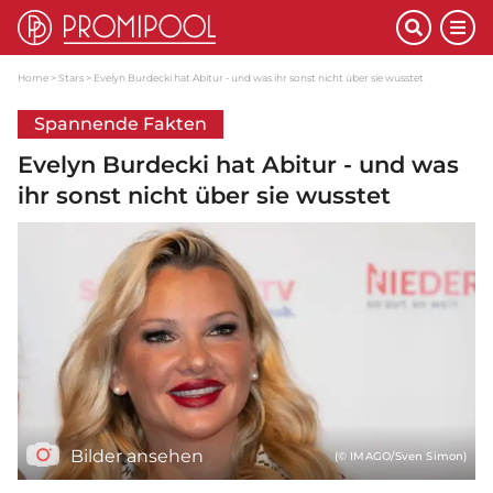
Home
Stars
Evelyn Burdecki hat Abitur - und was ihr sonst nicht über sie wusstet
Spannende Fakten
Evelyn Burdecki hat Abitur - und was
ihr sonst nicht über sie wusstet
Bilder ansehen
(© IMAGO/Sven Simon)