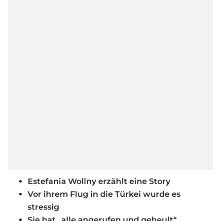
Estefania Wollny erzählt eine Story
Vor ihrem Flug in die Türkei wurde es
stressig
Sie hat „alle angerufen und geheult“