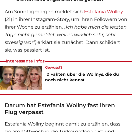
Am Sonntagmorgen meldet sich
Estefania Wollny
(21) in ihrer Instagram-Story, um ihren Followern von
ihrer Woche zu erzählen.
„Ich habe mich die letzten
Tage nicht gemeldet, weil es wirklich sehr, sehr
stressig war“,
erklärt sie zunächst. Dann schildert
sie, was passiert ist.
Interessante Infos:
Gewusst?
10 Fakten über die Wollnys, die du
noch nicht kennst
Darum hat Estefania Wollny fast ihren
Flug verpasst
Estefania Wollny
beginnt damit zu erzählen, dass
sie am Mittwoch in die Türkei geflogen ist und