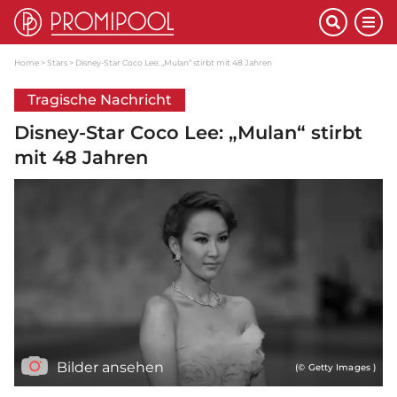
Home
Stars
Disney-Star Coco Lee: „Mulan“ stirbt mit 48 Jahren
Tragische Nachricht
Disney-Star Coco Lee: „Mulan“ stirbt
mit 48 Jahren
Bilder ansehen
(© Getty Images )